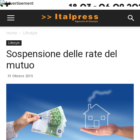
Home
Lifestyle
Lifestyle
Sospensione delle rate del
mutuo
31 Ottobre 2015