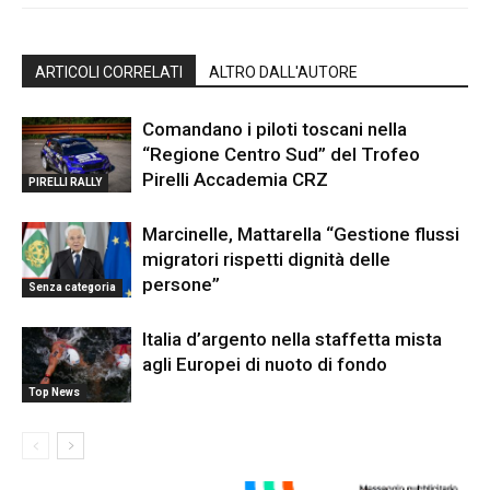
ARTICOLI CORRELATI
ALTRO DALL'AUTORE
Comandano i piloti toscani nella
“Regione Centro Sud” del Trofeo
Pirelli Accademia CRZ
PIRELLI RALLY
Marcinelle, Mattarella “Gestione flussi
migratori rispetti dignità delle
persone”
Senza categoria
Italia d’argento nella staffetta mista
agli Europei di nuoto di fondo
Top News