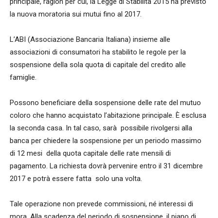
principale, ragion per cui, la Legge di Stabilità 2015 ha previsto
la nuova moratoria sui mutui fino al 2017.
L’ABI (Associazione Bancaria Italiana) insieme alle
associazioni di consumatori ha stabilito le regole per la
sospensione della sola quota di capitale del credito alle
famiglie.
Possono beneficiare della sospensione delle rate del mutuo
coloro che hanno acquistato l’abitazione principale. È esclusa
la seconda casa. In tal caso, sarà possibile rivolgersi alla
banca per chiedere la sospensione per un periodo massimo
di 12 mesi della quota capitale delle rate mensili di
pagamento. La richiesta dovrà pervenire entro il 31 dicembre
2017 e potrà essere fatta solo una volta.
Tale operazione non prevede commissioni, né interessi di
mora. Alla scadenza del periodo di sospensione, il piano di