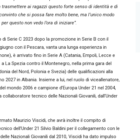
a trasmettere ai ragazzi questo forte senso di identità e di
 convinto che si possa fare molto bene, ma l’unico modo
 per questo non vedo l’ora di iniziare”.
o di Serie C 2023 dopo la promozione in Serie B con il
giugno con il Pescara, vanta una lunga esperienza in
ne), è arrivato fino in Serie A (Catania, Empoli, Lecce e
, a La Spezia contro il Montenegro, nella prima gara del
ia del Nord, Polonia e Svezia) delle qualificazioni alla
o 2027 in Albania. Insieme a lui, nel ruolo di viceallenatore,
ne del mondo 2006 e campione d’Europa Under 21 nel 2004,
collaboratore tecnico delle Nazionali Giovanili, dall’Under
ermato Maurizio Viscidi, che avrà inoltre il compito di
cnico dell’Under 21 Silvio Baldini per il collegamento con le
 delle Nazionali Giovanili dal 2010, Viscidi ha dato impulso