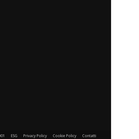
001
ESG
Privacy Policy
Cookie Policy
Contatti