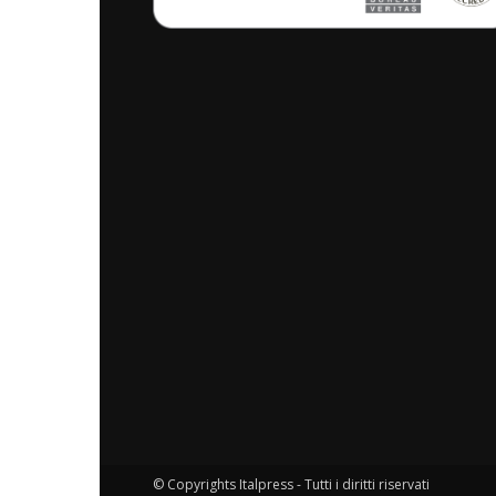
© Copyrights Italpress - Tutti i diritti riservati