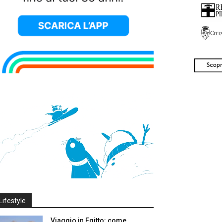
Lifestyle
Viaggio in Egitto: come