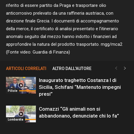
riferito di essere partito da Praga e trasportare olio
anticorrosivo prelevato da una raffineria austriaca, con
direzione finale Grecia. I documenti di accompagnamento
della merce, il certificato di analisi presentato e l'itinerario
anomalo seguito dal mezzo hanno indotto i finanzieri ad
approfondire la natura del prodotto trasportato. mgg/mca2
(Fonte video: Guardia di Finanza)
ARTICOLI CORRELATI
ALTRO DALL'AUTORE
Inaugurato traghetto Costanza I di
Sicilia, Schifani “Mantenuto impegni
Pillole
presi”
Comazzi “Gli animali non si
abbandonano, denunciate chi lo fa”
Lombardia