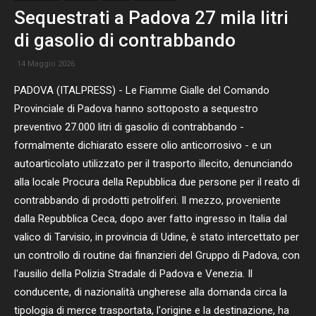
Sequestrati a Padova 27 mila litri
di gasolio di contrabbando
14 Maggio 2026
PADOVA (ITALPRESS) - Le Fiamme Gialle del Comando
Provinciale di Padova hanno sottoposto a sequestro
preventivo 27.000 litri di gasolio di contrabbando -
formalmente dichiarato essere olio anticorrosivo - e un
autoarticolato utilizzato per il trasporto illecito, denunciando
alla locale Procura della Repubblica due persone per il reato di
contrabbando di prodotti petroliferi. Il mezzo, proveniente
dalla Repubblica Ceca, dopo aver fatto ingresso in Italia dal
valico di Tarvisio, in provincia di Udine, è stato intercettato per
un controllo di routine dai finanzieri del Gruppo di Padova, con
l'ausilio della Polizia Stradale di Padova e Venezia. Il
conducente, di nazionalità ungherese alla domanda circa la
tipologia di merce trasportata, l'origine e la destinazione, ha