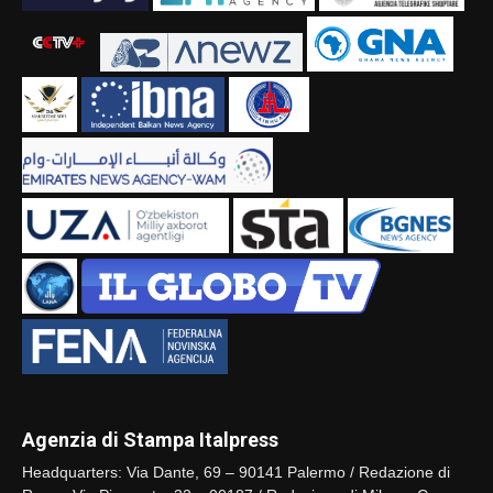
Agenzia di Stampa Italpress
Headquarters: Via Dante, 69 – 90141 Palermo / Redazione di