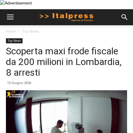
Home
Top News
Top News
Scoperta maxi frode fiscale
da 200 milioni in Lombardia,
8 arresti
15 Giugno 2026