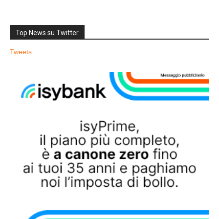
Top News su Twitter
Tweets