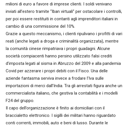
milioni di euro a favore di imprese clienti. I soldi venivano
inviati all’estero tramite “Iban virtuali” per ostacolare i controlli,
per poi essere restituiti in contanti agli imprenditori italiani in
cambio di una commissione del 10%.
Grazie a questo meccanismo, i clienti ripulivano i profitti di vari
reati (anche legati a droga e criminalità organizzata), mentre
la comunità cinese rimpatriava i propri guadagni. Alcune
società compiacenti hanno persino utilizzato falsi crediti
d’imposta legati al sisma in Abruzzo del 2009 e alla pandemia
Covid per azzerare i propri debiti con il Fisco. Una delle
aziende fantasma serviva invece a frodare l’Iva sulle
importazioni di merci dall’India. Tra gli arrestati figura anche un
commercialista italiano, che gestiva la contabilità e i modelli
F24 del gruppo.
Il capo dell’organizzazione è finito ai domiciliari con il
braccialetto elettronico. I sigilli dei militari hanno riguardato
conti correnti, immobili, auto e beni di lusso. Durante le