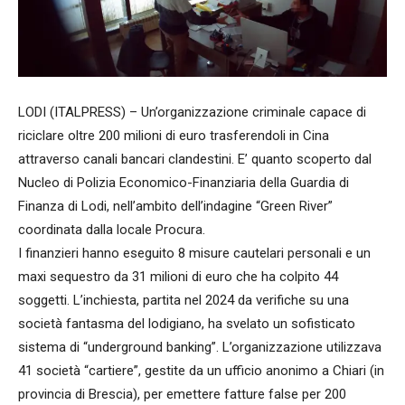
LODI (ITALPRESS) – Un’organizzazione criminale capace di
riciclare oltre 200 milioni di euro trasferendoli in Cina
attraverso canali bancari clandestini. E’ quanto scoperto dal
Nucleo di Polizia Economico-Finanziaria della Guardia di
Finanza di Lodi, nell’ambito dell’indagine “Green River”
coordinata dalla locale Procura.
I finanzieri hanno eseguito 8 misure cautelari personali e un
maxi sequestro da 31 milioni di euro che ha colpito 44
soggetti. L’inchiesta, partita nel 2024 da verifiche su una
società fantasma del lodigiano, ha svelato un sofisticato
sistema di “underground banking”. L’organizzazione utilizzava
41 società “cartiere”, gestite da un ufficio anonimo a Chiari (in
provincia di Brescia), per emettere fatture false per 200