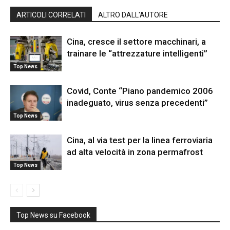
ARTICOLI CORRELATI
ALTRO DALL'AUTORE
Cina, cresce il settore macchinari, a
trainare le “attrezzature intelligenti”
Top News
Covid, Conte “Piano pandemico 2006
inadeguato, virus senza precedenti”
Top News
Cina, al via test per la linea ferroviaria
ad alta velocità in zona permafrost
Top News
Top News su Facebook