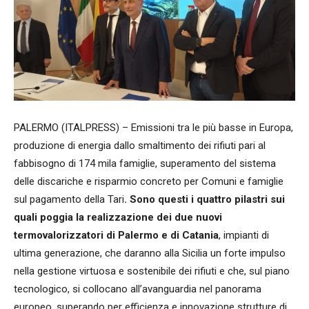
PALERMO (ITALPRESS) – Emissioni tra le più basse in Europa,
produzione di energia dallo smaltimento dei rifiuti pari al
fabbisogno di 174 mila famiglie, superamento del sistema
delle discariche e risparmio concreto per Comuni e famiglie
sul pagamento della Tari
. Sono questi i quattro pilastri sui
quali poggia la realizzazione dei due nuovi
termovalorizzatori di Palermo e di Catania
, impianti di
ultima generazione, che daranno alla Sicilia un forte impulso
nella gestione virtuosa e sostenibile dei rifiuti e che, sul piano
tecnologico, si collocano all’avanguardia nel panorama
europeo, superando per efficienza e innovazione strutture di