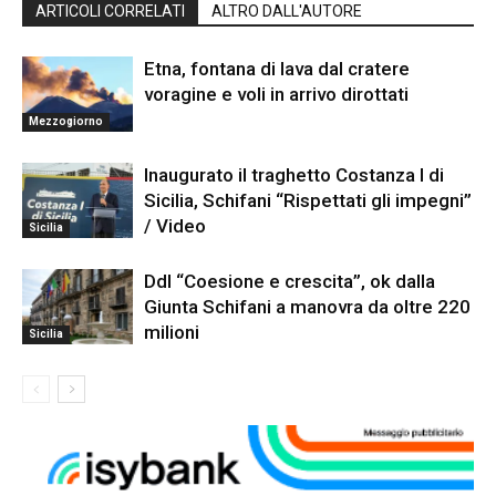
ARTICOLI CORRELATI
ALTRO DALL'AUTORE
Etna, fontana di lava dal cratere
voragine e voli in arrivo dirottati
Mezzogiorno
Inaugurato il traghetto Costanza I di
Sicilia, Schifani “Rispettati gli impegni”
/ Video
Sicilia
Ddl “Coesione e crescita”, ok dalla
Giunta Schifani a manovra da oltre 220
milioni
Sicilia