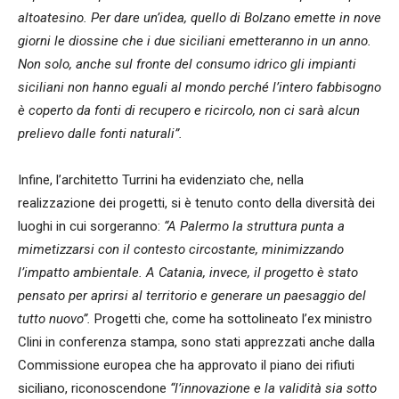
altoatesino. Per dare un’idea, quello di Bolzano emette in nove
giorni le diossine che i due siciliani emetteranno in un anno.
Non solo, anche sul fronte del consumo idrico gli impianti
siciliani non hanno eguali al mondo perché l’intero fabbisogno
è coperto da fonti di recupero e ricircolo, non ci sarà alcun
prelievo dalle fonti naturali”.
Infine, l’architetto Turrini ha evidenziato che, nella
realizzazione dei progetti, si è tenuto conto della diversità dei
luoghi in cui sorgeranno:
“A Palermo la struttura punta a
mimetizzarsi con il contesto circostante, minimizzando
l’impatto ambientale. A Catania, invece, il progetto è stato
pensato per aprirsi al territorio e generare un paesaggio del
tutto nuovo”.
Progetti che, come ha sottolineato l’ex ministro
Clini in conferenza stampa, sono stati apprezzati anche dalla
Commissione europea che ha approvato il piano dei rifiuti
siciliano, riconoscendone
“l’innovazione e la validità sia sotto