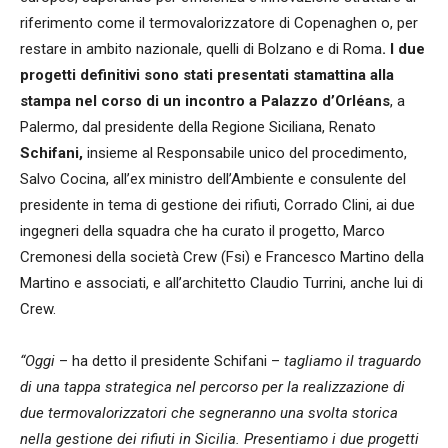
riferimento come il termovalorizzatore di Copenaghen o, per
restare in ambito nazionale, quelli di Bolzano e di Roma
. I due
progetti definitivi sono stati presentati stamattina alla
stampa nel corso di un incontro a Palazzo d’Orléans
, a
Palermo, dal presidente della Regione Siciliana, Renato
Schifani,
insieme al Responsabile unico del procedimento,
Salvo Cocina, all’ex ministro dell’Ambiente e consulente del
presidente in tema di gestione dei rifiuti, Corrado Clini, ai due
ingegneri della squadra che ha curato il progetto, Marco
Cremonesi della società Crew (Fsi) e Francesco Martino della
Martino e associati, e all’architetto Claudio Turrini, anche lui di
Crew.
“Oggi
– ha detto il presidente Schifani –
tagliamo il traguardo
di una tappa strategica nel percorso per la realizzazione di
due termovalorizzatori che segneranno una svolta storica
nella gestione dei rifiuti in Sicilia. Presentiamo i due progetti