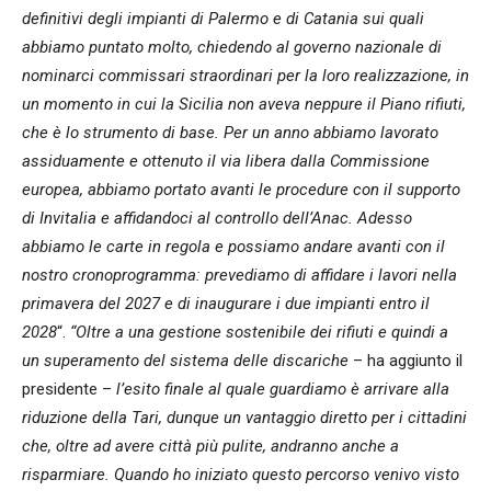
definitivi degli impianti di Palermo e di Catania sui quali
abbiamo puntato molto, chiedendo al governo nazionale di
nominarci commissari straordinari per la loro realizzazione, in
un momento in cui la Sicilia non aveva neppure il Piano rifiuti,
che è lo strumento di base. Per un anno abbiamo lavorato
assiduamente e ottenuto il via libera dalla Commissione
europea, abbiamo portato avanti le procedure con il supporto
di Invitalia e affidandoci al controllo dell’Anac. Adesso
abbiamo le carte in regola e possiamo andare avanti con il
nostro cronoprogramma: prevediamo di affidare i lavori nella
primavera del 2027 e di inaugurare i due impianti entro il
2028
“.
“Oltre a una gestione sostenibile dei rifiuti e quindi a
un superamento del sistema delle discariche
– ha aggiunto il
presidente –
l’esito finale al quale guardiamo è arrivare alla
riduzione della Tari, dunque un vantaggio diretto per i cittadini
che, oltre ad avere città più pulite, andranno anche a
risparmiare. Quando ho iniziato questo percorso venivo visto