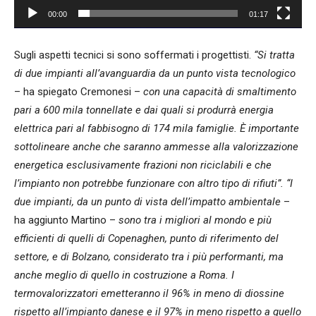
00:00
01:17
Sugli aspetti tecnici si sono soffermati i progettisti.
“Si tratta
di due impianti all’avanguardia da un punto vista tecnologico
– ha spiegato Cremonesi –
con una capacità di smaltimento
pari a 600 mila tonnellate e dai quali si produrrà energia
elettrica pari al fabbisogno di 174 mila famiglie. È importante
sottolineare anche che saranno ammesse alla valorizzazione
energetica esclusivamente frazioni non riciclabili e che
l’impianto non potrebbe funzionare con altro tipo di rifiuti”. “I
due impianti, da un punto di vista dell’impatto ambientale
–
ha aggiunto Martino –
sono tra i migliori al mondo e più
efficienti di quelli di Copenaghen, punto di riferimento del
settore, e di Bolzano, considerato tra i più performanti, ma
anche meglio di quello in costruzione a Roma. I
termovalorizzatori emetteranno il 96% in meno di diossine
rispetto all’impianto danese e il 97% in meno rispetto a quello