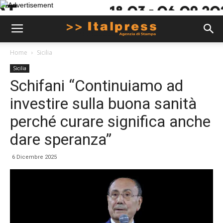
Home
Sicilia
Sicilia
Schifani “Continuiamo ad
investire sulla buona sanità
perché curare significa anche
dare speranza”
6 Dicembre 2025