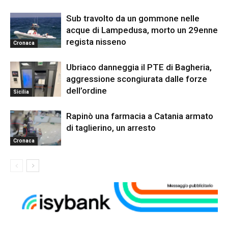
Sub travolto da un gommone nelle
acque di Lampedusa, morto un 29enne
regista nisseno
Cronaca
Ubriaco danneggia il PTE di Bagheria,
aggressione scongiurata dalle forze
dell’ordine
Sicilia
Rapinò una farmacia a Catania armato
di taglierino, un arresto
Cronaca