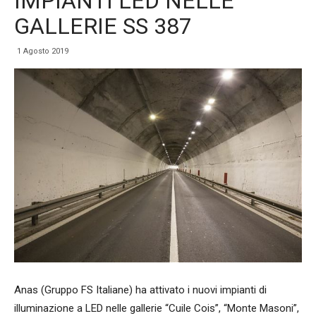
IMPIANTI LED NELLE
GALLERIE SS 387
1 Agosto 2019
Anas (Gruppo FS Italiane) ha attivato i nuovi impianti di
illuminazione a LED nelle gallerie “Cuile Cois”, “Monte Masoni”,