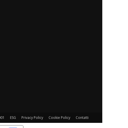
001
ESG
Privacy Policy
Cookie Policy
Contatti