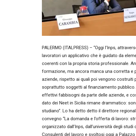
PALERMO (ITALPRESS) – “Oggi l’Inps, attraverso 
lavoratori un applicativo che è guidato da element
coerenti con la propria storia professionale. A
formazione, ma ancora manca una corretta e punt
aziende, rispetto ai quali poi vengono costruiti
soprattutto soggetti al finanziamento pubblico. 
effettivi fabbisogni da parte delle aziende, e co
dato dei Neet in Sicilia rimane drammatico: son
studiano”. Lo ha detto detto il direttore regiona
convegno “La domanda e l’offerta di lavoro: str
organizzato dall’Inps, dall’università degli studi
Consulenti del lavoro e svoltosi oggi a Palazzo S