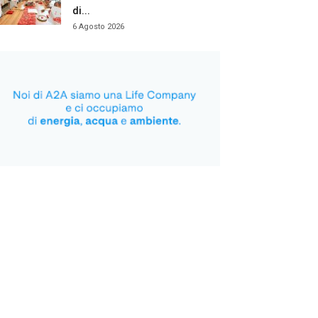
di...
6 Agosto 2026