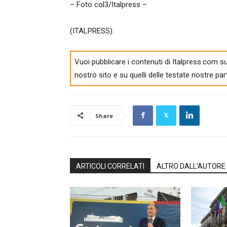
– Foto col3/Italpress –
(ITALPRESS).
Vuoi pubblicare i contenuti di Italpress.com su
nostro sito e su quelli delle testate nostre par
Share
ARTICOLI CORRELATI
ALTRO DALL'AUTORE