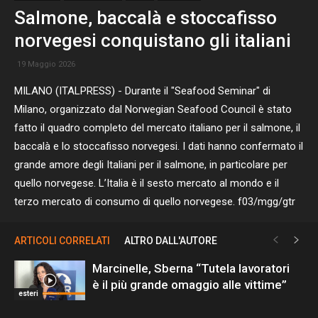
Salmone, baccalà e stoccafisso
norvegesi conquistano gli italiani
19 Maggio 2026
MILANO (ITALPRESS) - Durante il "Seafood Seminar" di
Milano, organizzato dal Norwegian Seafood Council è stato
fatto il quadro completo del mercato italiano per il salmone, il
baccalà e lo stoccafisso norvegesi. I dati hanno confermato il
grande amore degli Italiani per il salmone, in particolare per
quello norvegese. L’Italia è il sesto mercato al mondo e il
terzo mercato di consumo di quello norvegese. f03/mgg/gtr
ARTICOLI CORRELATI
ALTRO DALL'AUTORE
Marcinelle, Sberna “Tutela lavoratori
è il più grande omaggio alle vittime”
esteri