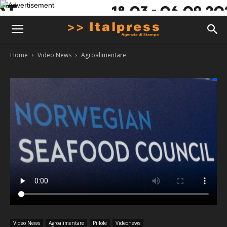
Home
Video News
Agroalimentare
Video News
Agroalimentare
Pillole
Videonews