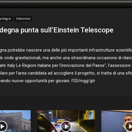
ardegna
Videonews
rdegna punta sull’Einstein Telescope
 potrebbe nascere una delle più importanti infrastrutture scientifi
e onde gravitazionali, ma anche una straordinaria occasione di rilancio
te Italy Le Regioni italiane per l’innovazione del Paese", l'assessore 
re per l’area candidata ad accogliere il progetto, si tratta di una sfid
eando nuove opportunità per giovani. f53/mgg/gtr