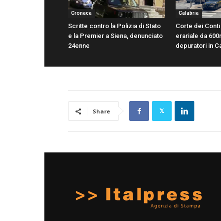
Cronaca
Calabria
Scritte contro la Polizia di Stato
Corte dei Cont
e la Premier a Siena, denunciato
erariale da 600
24enne
depuratori in C
Share