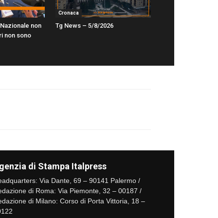
Cronaca
 Nazionale non
Tg News – 5/8/2026
ori non sono
genzia di Stampa Italpress
adquarters: Via Dante, 69 – 90141 Palermo /
dazione di Roma: Via Piemonte, 32 – 00187 /
dazione di Milano: Corso di Porta Vittoria, 18 –
0122