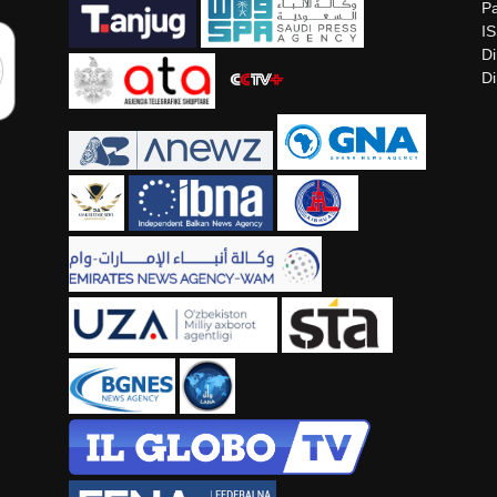
Pa
I
Di
Di