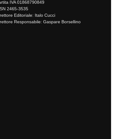
rtita IVA 01868790849
SSN 2465-3535
rettore Editoriale: Italo Cucci
rettore Responsabile: Gaspare Borsellino