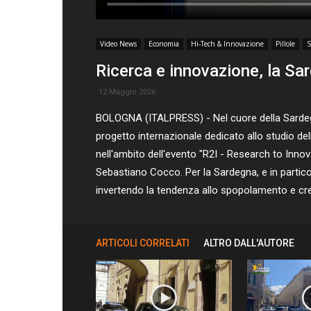
Video News
Economia
Hi-Tech & Innovazione
Pillole
S
Ricerca e innovazione, la Sa
12 Maggio 2026
BOLOGNA (ITALPRESS) - Nel cuore della Sardegna
progetto internazionale dedicato allo studio dell
nell'ambito dell'evento "R2I - Research to Innova
Sebastiano Cocco. Per la Sardegna, e in particola
invertendo la tendenza allo spopolamento e cr
ARTICOLI CORRELATI
ALTRO DALL'AUTORE