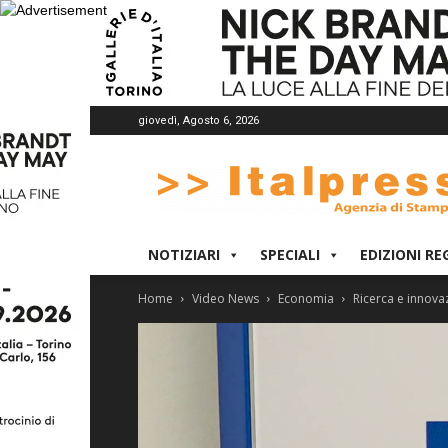
giovedì, Agosto 6, 2026
Italpress
NOTIZIARI
SPECIALI
EDIZIONI RE
Home
Video News
Economia
Ricerca e innova