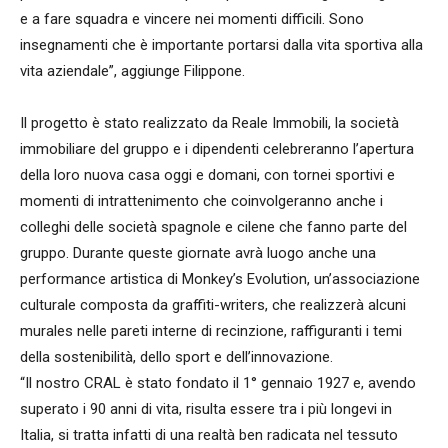
e a fare squadra e vincere nei momenti difficili. Sono
insegnamenti che è importante portarsi dalla vita sportiva alla
vita aziendale”, aggiunge Filippone.
Il progetto è stato realizzato da Reale Immobili, la società
immobiliare del gruppo e i dipendenti celebreranno l’apertura
della loro nuova casa oggi e domani, con tornei sportivi e
momenti di intrattenimento che coinvolgeranno anche i
colleghi delle società spagnole e cilene che fanno parte del
gruppo. Durante queste giornate avrà luogo anche una
performance artistica di Monkey’s Evolution, un’associazione
culturale composta da graffiti-writers, che realizzerà alcuni
murales nelle pareti interne di recinzione, raffiguranti i temi
della sostenibilità, dello sport e dell’innovazione.
“Il nostro CRAL è stato fondato il 1° gennaio 1927 e, avendo
superato i 90 anni di vita, risulta essere tra i più longevi in
Italia, si tratta infatti di una realtà ben radicata nel tessuto