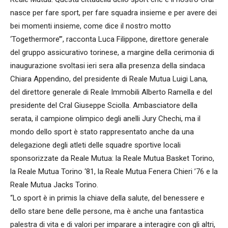
nasce per fare sport, per fare squadra insieme e per avere dei
bei momenti insieme, come dice il nostro motto
‘Togethermore’”, racconta Luca Filippone, direttore generale
del gruppo assicurativo torinese, a margine della cerimonia di
inaugurazione svoltasi ieri sera alla presenza della sindaca
Chiara Appendino, del presidente di Reale Mutua Luigi Lana,
del direttore generale di Reale Immobili Alberto Ramella e del
presidente del Cral Giuseppe Sciolla. Ambasciatore della
serata, il campione olimpico degli anelli Jury Chechi, ma il
mondo dello sport è stato rappresentato anche da una
delegazione degli atleti delle squadre sportive locali
sponsorizzate da Reale Mutua: la Reale Mutua Basket Torino,
la Reale Mutua Torino ‘81, la Reale Mutua Fenera Chieri ’76 e la
Reale Mutua Jacks Torino.
“Lo sport è in primis la chiave della salute, del benessere e
dello stare bene delle persone, ma è anche una fantastica
palestra di vita e di valori per imparare a interagire con gli altri,