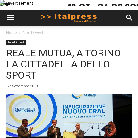
Home
Nord Ovest
Nord Ovest
REALE MUTUA, A TORINO
LA CITTADELLA DELLO
SPORT
27 Settembre 2019