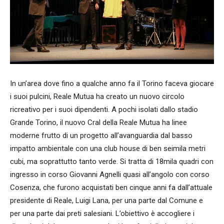
In un’area dove fino a qualche anno fa il Torino faceva giocare
i suoi pulcini, Reale Mutua ha creato un nuovo circolo
ricreativo per i suoi dipendenti. A pochi isolati dallo stadio
Grande Torino, il nuovo Cral della Reale Mutua ha linee
moderne frutto di un progetto all’avanguardia dal basso
impatto ambientale con una club house di ben seimila metri
cubi, ma soprattutto tanto verde. Si tratta di 18mila quadri con
ingresso in corso Giovanni Agnelli quasi all’angolo con corso
Cosenza, che furono acquistati ben cinque anni fa dall’attuale
presidente di Reale, Luigi Lana, per una parte dal Comune e
per una parte dai preti salesiani. L’obiettivo è accogliere i