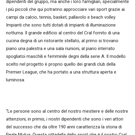
dipendenti del gruppo, ma anche i loro famigliari, specialmente
i più piccoli che qui potranno approcciare vari sport grazie ai
campi da calcio, tennis, basket, pallavolo e beach volley.
Impianti che sono tutti dotati di impianti di illuminazione
notturna. Il grande edificio al centro del Cral fornito di una
cucina degna di un ristorante stellato, al primo si trovano
piano una palestra e una sala riunioni, al piano interrato
spogliatoi maschili e femminile degni della serie A. Il modello
scelto nel progetto è proprio quello dei grandi club della
Premier League, che ha portato a una struttura aperta e
luminosa.
“Le persone sono al centro del nostro mestiere e delle nostre
attenzioni, in primis, i nostri dipendenti che sono i veri attori
del successo che da oltre 190 anni caratterizza la storia di
Reale Mutua. Questa cittadella dello sport che è il nostro Cral