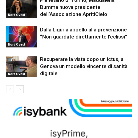
Planetario di Torino, Maddalena
Bumma nuova presidente
dell’Associazione ApritiCielo
Nord Ovest
Dalla Liguria appello alla prevenzione
“Non guardate direttamente l’eclissi”
Nord Ovest
Recuperare la vista dopo un ictus, a
Genova un modello vincente di sanità
digitale
Nord Ovest