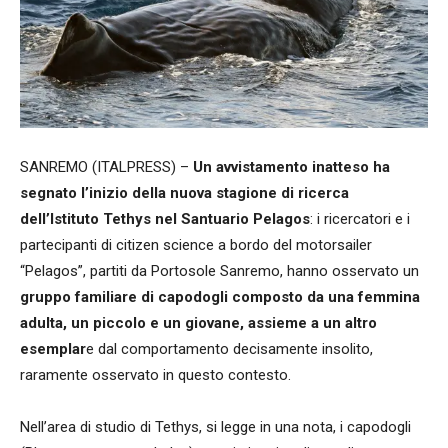
SANREMO (ITALPRESS) –
Un avvistamento inatteso ha
segnato l’inizio della nuova stagione di ricerca
dell’Istituto Tethys nel Santuario Pelagos
: i ricercatori e i
partecipanti di citizen science a bordo del motorsailer
“Pelagos”, partiti da Portosole Sanremo, hanno osservato un
gruppo familiare di capodogli composto da una femmina
adulta, un piccolo e un giovane, assieme a un altro
esemplar
e dal comportamento decisamente insolito,
raramente osservato in questo contesto.
Nell’area di studio di Tethys, si legge in una nota, i capodogli