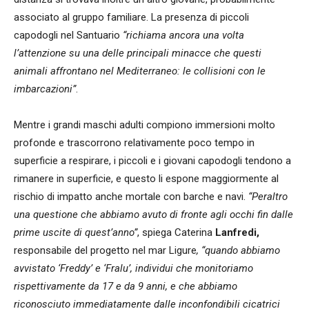
associato al gruppo familiare. La presenza di piccoli
capodogli nel Santuario
“richiama ancora una volta
l’attenzione su una delle principali minacce che questi
animali affrontano nel Mediterraneo: le collisioni con le
imbarcazioni”
.
Mentre i grandi maschi adulti compiono immersioni molto
profonde e trascorrono relativamente poco tempo in
superficie a respirare, i piccoli e i giovani capodogli tendono a
rimanere in superficie, e questo li espone maggiormente al
rischio di impatto anche mortale con barche e navi.
“Peraltro
una questione che abbiamo avuto di fronte agli occhi fin dalle
prime uscite di quest’anno”
, spiega Caterina
Lanfredi,
responsabile del progetto nel mar Ligure
, “quando abbiamo
avvistato ‘Freddy’ e ‘Fralu’, individui che monitoriamo
rispettivamente da 17 e da 9 anni, e che abbiamo
riconosciuto immediatamente dalle inconfondibili cicatrici