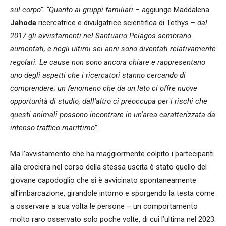
sul corpo“
.
“Quanto ai gruppi familiari
– aggiunge Maddalena
Jahoda
ricercatrice e divulgatrice scientifica di Tethys –
dal
2017 gli avvistamenti nel Santuario Pelagos sembrano
aumentati, e negli ultimi sei anni sono diventati relativamente
regolari. Le cause non sono ancora chiare e rappresentano
uno degli aspetti che i ricercatori stanno cercando di
comprendere; un fenomeno che da un lato ci offre nuove
opportunità di studio, dall’altro ci preoccupa per i rischi che
questi animali possono incontrare in un’area caratterizzata da
intenso traffico marittimo”.
Ma l’avvistamento che ha maggiormente colpito i partecipanti
alla crociera nel corso della stessa uscita è stato quello del
giovane capodoglio che si è avvicinato spontaneamente
all’imbarcazione, girandole intorno e sporgendo la testa come
a osservare a sua volta le persone – un comportamento
molto raro osservato solo poche volte, di cui l’ultima nel 2023.