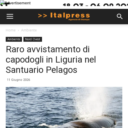
Home
Ambiente
Ambiente
Nord Ovest
Raro avvistamento di
capodogli in Liguria nel
Santuario Pelagos
11 Giugno 2026