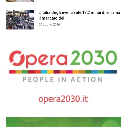
L’Italia degli eventi vale 13,2 miliardi e traina
il mercato dei...
30 Luglio 2026