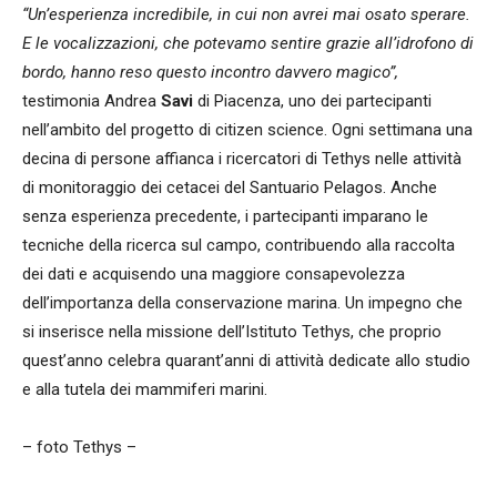
“Un’esperienza incredibile, in cui non avrei mai osato sperare.
E le vocalizzazioni, che potevamo sentire grazie all’idrofono di
bordo, hanno reso questo incontro davvero magico”,
testimonia Andrea
Savi
di Piacenza, uno dei partecipanti
nell’ambito del progetto di citizen science. Ogni settimana una
decina di persone affianca i ricercatori di Tethys nelle attività
di monitoraggio dei cetacei del Santuario Pelagos. Anche
senza esperienza precedente, i partecipanti imparano le
tecniche della ricerca sul campo, contribuendo alla raccolta
dei dati e acquisendo una maggiore consapevolezza
dell’importanza della conservazione marina. Un impegno che
si inserisce nella missione dell’Istituto Tethys, che proprio
quest’anno celebra quarant’anni di attività dedicate allo studio
e alla tutela dei mammiferi marini.
– foto Tethys –