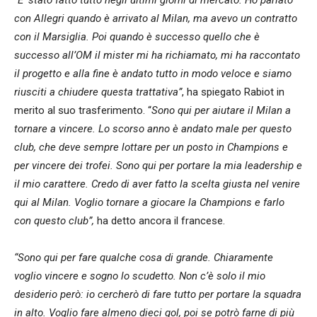
con Allegri quando è arrivato al Milan, ma avevo un contratto
con il Marsiglia. Poi quando è successo quello che è
successo all’OM il mister mi ha richiamato, mi ha raccontato
il progetto e alla fine è andato tutto in modo veloce e siamo
riusciti a chiudere questa trattativa”
, ha spiegato Rabiot in
merito al suo trasferimento. “
Sono qui per aiutare il Milan a
tornare a vincere. Lo scorso anno è andato male per questo
club, che deve sempre lottare per un posto in Champions e
per vincere dei trofei. Sono qui per portare la mia leadership e
il mio carattere. Credo di aver fatto la scelta giusta nel venire
qui al Milan. Voglio tornare a giocare la Champions e farlo
con questo club”,
ha detto ancora il francese.
“Sono qui per fare qualche cosa di grande. Chiaramente
voglio vincere e sogno lo scudetto. Non c’è solo il mio
desiderio però: io cercherò di fare tutto per portare la squadra
in alto. Voglio fare almeno dieci gol, poi se potrò farne di più