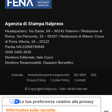
Agenzia di Stampa Italpress
Headquarters: Via Dante, 69 – 90141 Palermo / Redazione di
Roma: Via Piemonte, 32 – 00187 / Redazione di Milano: Corso
di Porta Vittoria, 18 – 20122
Partita IVA 01868790849
ISSN 2465-3535
Direttore Editoriale: Italo Cucci
Direttore Responsabile: Gaspare Borsellino
Azienda
Amministrazione trasparente
ISO 9001
ESG
Privacy Policy
Cookie Policy
Contatti
© Copyrights Italpress - Tutti i diritti riservati
Le tue preferenze relative alla privacy
Informativa sulla raccolta