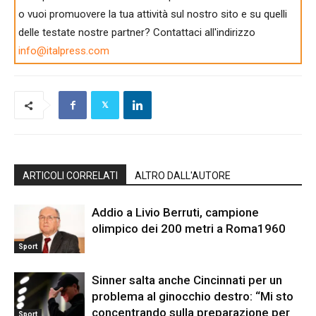
o vuoi promuovere la tua attività sul nostro sito e su quelli
delle testate nostre partner? Contattaci all'indirizzo
info@italpress.com
ARTICOLI CORRELATI
ALTRO DALL'AUTORE
Addio a Livio Berruti, campione
olimpico dei 200 metri a Roma1960
Sport
Sinner salta anche Cincinnati per un
problema al ginocchio destro: “Mi sto
concentrando sulla preparazione per
Sport