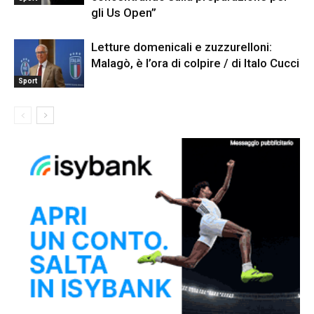
gli Us Open”
Letture domenicali e zuzzurelloni:
Malagò, è l’ora di colpire / di Italo Cucci
Sport