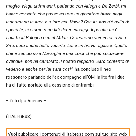
meglio. Negli ultimi anni, parlando con Allegri e De Zerbi, mi
hanno convinto che posso essere un giocatore bravo negli
inserimenti in area e a fare gol. Rowe? Con lui non c’è nulla di
speciale, ci siamo mandati dei messaggi dopo che lui è
andato al Bologna e io al Milan. Ci vedremo domenica a San
Siro, sarà anche bello vederlo. Lui è un bravo ragazzo. Quello
che è successo a Marsiglia è una cosa che può succedere
ovunque, non ha cambiato il nostro rapporto. Sarò contento di
vederlo e anche per lui sarà così”,
ha concluso il neo
rossonero parlando dell’ex compagno all’OM: la lite fra i due
ha di fatto portato alla cessione di entrambi.
– foto Ipa Agency –
(ITALPRESS).
Vuoi pubblicare i contenuti di Italpress.com sul tuo sito web