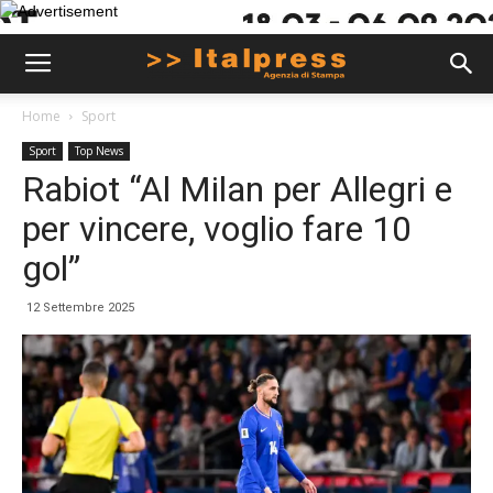
Home
Sport
Sport
Top News
Rabiot “Al Milan per Allegri e
per vincere, voglio fare 10
gol”
12 Settembre 2025