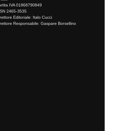
rtita IVA 01868790849
SSN 2465-3535
rettore Editoriale: Italo Cucci
rettore Responsabile: Gaspare Borsellino