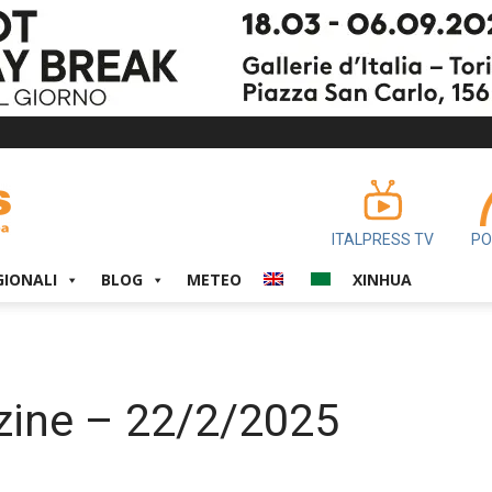
ITALPRESS TV
PO
GIONALI
BLOG
METEO
XINHUA
ine – 22/2/2025