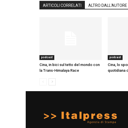
ARTICOLI CORRELATI
ALTRO DALL'AUTORE
podcast
podcast
Cina, in bici sul tetto del mondo con
Cina, lo spor
la Trans-Himalaya Race
quotidiana co