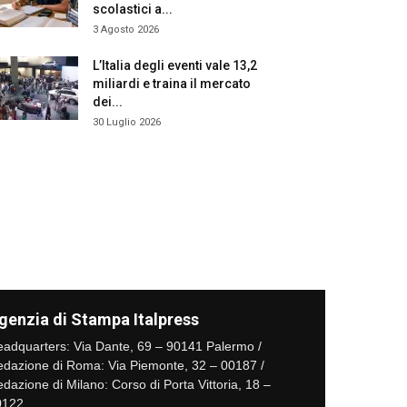
scolastici a...
3 Agosto 2026
L’Italia degli eventi vale 13,2
miliardi e traina il mercato
dei...
30 Luglio 2026
genzia di Stampa Italpress
adquarters: Via Dante, 69 – 90141 Palermo /
dazione di Roma: Via Piemonte, 32 – 00187 /
dazione di Milano: Corso di Porta Vittoria, 18 –
0122