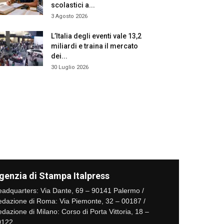
scolastici a...
3 Agosto 2026
L’Italia degli eventi vale 13,2
miliardi e traina il mercato
dei...
30 Luglio 2026
genzia di Stampa Italpress
adquarters: Via Dante, 69 – 90141 Palermo /
dazione di Roma: Via Piemonte, 32 – 00187 /
dazione di Milano: Corso di Porta Vittoria, 18 –
0122