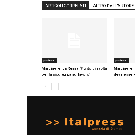
ARTICOLI CORRELATI
ALTRO DALL'AUTORE
podcast
podcast
Marcinelle, La Russa “Punto di svolta
Marcinelle, 
per la sicurezza sul lavoro”
deve essere