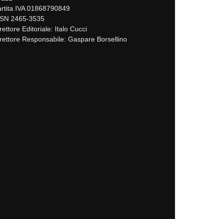
rtita IVA 01868790849
SSN 2465-3535
rettore Editoriale: Italo Cucci
rettore Responsabile: Gaspare Borsellino