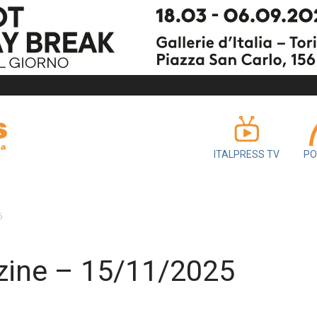
ITALPRESS TV
PO
5
zine – 15/11/2025