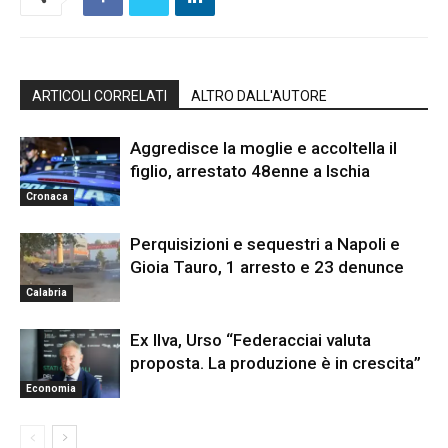
ARTICOLI CORRELATI
ALTRO DALL'AUTORE
Aggredisce la moglie e accoltella il
figlio, arrestato 48enne a Ischia
Cronaca
Perquisizioni e sequestri a Napoli e
Gioia Tauro, 1 arresto e 23 denunce
Calabria
Ex Ilva, Urso “Federacciai valuta
proposta. La produzione è in crescita”
Economia