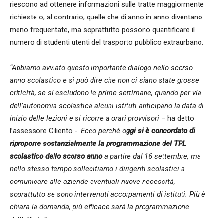
riescono ad ottenere informazioni sulle tratte maggiormente
richieste o, al contrario, quelle che di anno in anno diventano
meno frequentate, ma soprattutto possono quantificare il
numero di studenti utenti del trasporto pubblico extraurbano.
“Abbiamo avviato questo importante dialogo nello scorso
anno scolastico e si può dire che non ci siano state grosse
criticità, se si escludono le prime settimane, quando per via
dell’autonomia scolastica alcuni istituti anticipano la data di
inizio delle lezioni e si ricorre a orari provvisori
– ha detto
l’assessore Ciliento -.
Ecco perché o
ggi si è concordato di
riproporre sostanzialmente la programmazione del TPL
scolastico dello scorso anno
a partire dal 16 settembre, ma
nello stesso tempo sollecitiamo i dirigenti scolastici a
comunicare alle aziende eventuali nuove necessità,
soprattutto se sono intervenuti accorpamenti di istituti. Più è
chiara la domanda, più efficace sarà la programmazione