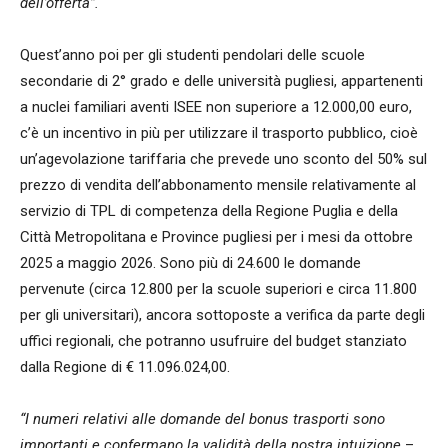
dell’offerta”.
Quest’anno poi per gli studenti pendolari delle scuole
secondarie di 2° grado e delle università pugliesi, appartenenti
a nuclei familiari aventi ISEE non superiore a 12.000,00 euro,
c’è un incentivo in più per utilizzare il trasporto pubblico, cioè
un’agevolazione tariffaria che prevede uno sconto del 50% sul
prezzo di vendita dell’abbonamento mensile relativamente al
servizio di TPL di competenza della Regione Puglia e della
Città Metropolitana e Province pugliesi per i mesi da ottobre
2025 a maggio 2026. Sono più di 24.600 le domande
pervenute (circa 12.800 per la scuole superiori e circa 11.800
per gli universitari), ancora sottoposte a verifica da parte degli
uffici regionali, che potranno usufruire del budget stanziato
dalla Regione di € 11.096.024,00.
“I numeri relativi alle domande del bonus trasporti sono
importanti e confermano la validità della nostra intuizione
–