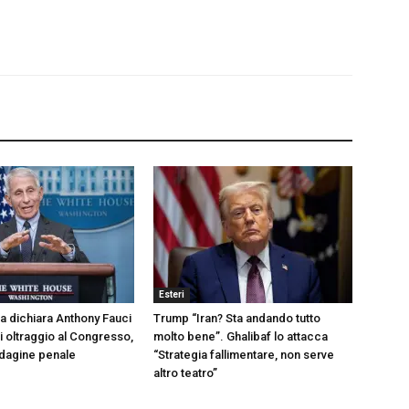
Esteri
sa dichiara Anthony Fauci
Trump “Iran? Sta andando tutto
i oltraggio al Congresso,
molto bene”. Ghalibaf lo attacca
indagine penale
“Strategia fallimentare, non serve
altro teatro”