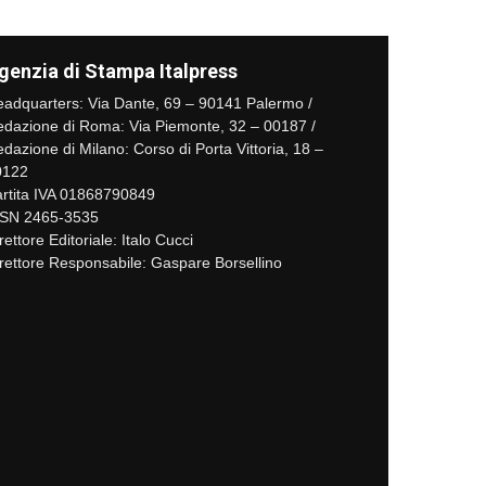
genzia di Stampa Italpress
adquarters: Via Dante, 69 – 90141 Palermo /
dazione di Roma: Via Piemonte, 32 – 00187 /
dazione di Milano: Corso di Porta Vittoria, 18 –
0122
rtita IVA 01868790849
SSN 2465-3535
rettore Editoriale: Italo Cucci
rettore Responsabile: Gaspare Borsellino