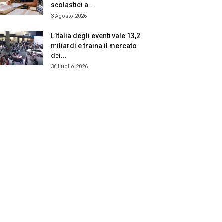
scolastici a...
3 Agosto 2026
L’Italia degli eventi vale 13,2
miliardi e traina il mercato
dei...
30 Luglio 2026