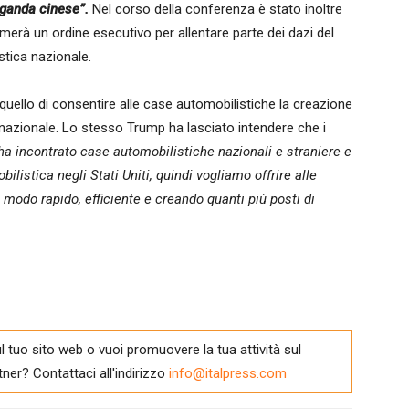
aganda cinese”.
Nel corso della conferenza è stato inoltre
merà un ordine esecutivo per allentare parte dei dazi del
stica nazionale.
uello di consentire alle case automobilistiche la creazione
o nazionale. Lo stesso Trump ha lasciato intendere che i
ha incontrato case automobilistiche nazionali e straniere e
listica negli Stati Uniti, quindi vogliamo offrire alle
n modo rapido, efficiente e creando quanti più posti di
l tuo sito web o vuoi promuovere la tua attività sul
tner? Contattaci all'indirizzo
info@italpress.com