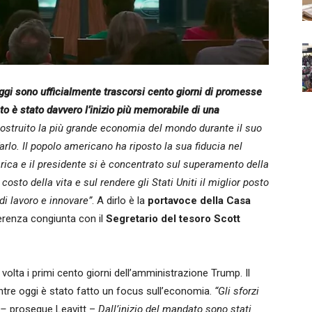
ggi sono ufficialmente trascorsi cento giorni di promesse
o è stato davvero l’inizio più memorabile di una
ostruito la più grande economia del mondo durante il suo
rlo. Il popolo americano ha riposto la sua fiducia nel
rica e il presidente si è concentrato sul superamento della
 costo della vita e sul rendere gli Stati Uniti il miglior posto
 di lavoro e innovare”
. A dirlo è la
portavoce della Casa
erenza congiunta con il
Segretario del tesoro Scott
volta i primi cento giorni dell’amministrazione Trump. Il
entre oggi è stato fatto un focus sull’economia.
“Gli sforzi
 –
prosegue Leavitt –
Dall’inizio del mandato sono stati