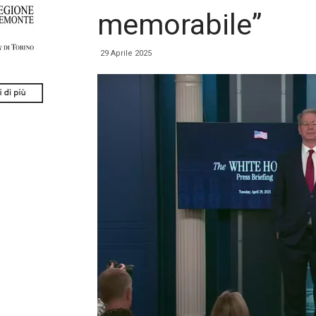
memorabile”
29 Aprile 2025