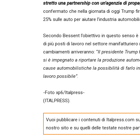
stretto una partnership con un’agenzia di prop
confermato che nella giornata di oggi Trump fir
25% sulle auto per aiutare l’industria automobili
Secondo Bessent l’obiettivo in questo senso è q
di più posti di lavoro nel settore manifatturier
cambiamenti arriveranno: “
Il presidente Trump 
si è impegnato a riportare la produzione automobi
cause automobilistiche la possibilità di farlo i
lavoro possibile”.
-Foto xp6/Italpress-
(ITALPRESS).
Vuoi pubblicare i contenuti di Italpress.com su
nostro sito e su quelli delle testate nostre par