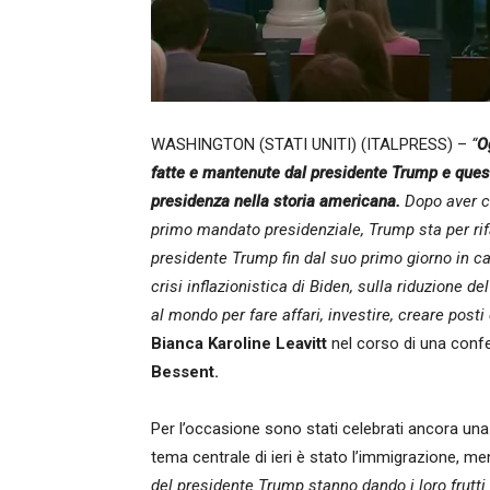
WASHINGTON (STATI UNITI) (ITALPRESS) –
“
O
fatte e mantenute dal presidente Trump e quest
presidenza nella storia americana.
Dopo aver c
primo mandato presidenziale, Trump sta per rifa
presidente Trump fin dal suo primo giorno in ca
crisi inflazionistica di Biden, sulla riduzione del
al mondo per fare affari, investire, creare posti
Bianca Karoline Leavitt
nel corso di una conf
Bessent.
Per l’occasione sono stati celebrati ancora una 
tema centrale di ieri è stato l’immigrazione, m
del presidente Trump stanno dando i loro frutti