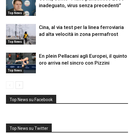
inadeguato, virus senza precedenti”
Top News
Cina, al via test per la linea ferroviaria
ad alta velocità in zona permafrost
Top News
En plein Pellacani agli Europei, il quinto
oro arriva nel sincro con Pizzini
Top News
Top News su Facebook
Top News su Twitter