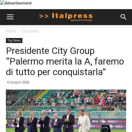
Home
Top News
Top News
Presidente City Group
“Palermo merita la A, faremo
di tutto per conquistarla”
6 Giugno 2026