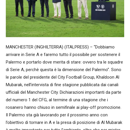
MANCHESTER (INGHILTERRA) (ITALPRESS) – “Dobbiamo
arrivare in Serie A e faremo tutto il possibile per sostenere il
Palermo e portarlo dove merita di stare: ovvero tra le squadre
di Serie A, perchè questa è la dimensione del Palermo”. Sono
le parole del presidente del City Football Group, Khaldoon Al
Mubarak, nell’intervista di fine stagione pubblicata dai canali
ufficiali del Manchester City. Dichiarazioni importanti da parte
del numero 1 del CFG, al termine di una stagione che i
rosanero hanno chiuso in semifinale ai play-off promozione.
Il Palermo sta già lavorando per il prossimo anno con
l’obiettivo di tornare in A e la presa di posizione di Al Mubarak
è molto importante per tutto l’ambiente, oltre che per mister