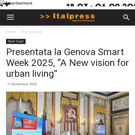
Home
Nord Ovest
Nord Ovest
Presentata la Genova Smart
Week 2025, “A New vision for
urban living”
11 Novembre 2025