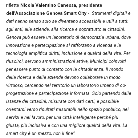
riflette
Nicola Valentino Canessa, presidente
dell’Associazione Genova Smart City
-.
Strumenti digitali e
dati hanno senso solo se diventano accessibili e utili a tutti:
agli enti, alle aziende, alla ricerca e soprattutto ai cittadini.
Genova può essere un laboratorio di democrazia urbana, dove
innovazione e partecipazione si rafforzano a vicenda e la
tecnologia amplifica diritti, inclusione e qualità della vita. Per
riuscirci, servono amministrazioni attive, Municipi coinvolti
per essere punto di contatto con la cittadinanza. Il mondo
della ricerca e delle aziende devono collaborare in modo
virtuoso, cercando nel territorio un laboratorio urbano di co-
progettazione e partecipazione informata. Solo partendo dalle
istanze dei cittadini, misurate con dati certi, è possibile
orientarsi verso risultati misurabili nello spazio pubblico, nei
servizi e nel lavoro, per una città intelligente perché più
giusta, più inclusiva e con una migliore qualità della vita. La
smart city è un mezzo, non il fine”.