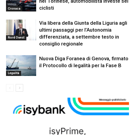
nel Torinese, automobilista investe sei
ciclisti
Cronaca
Via libera della Giunta della Liguria agli
ultimi passaggi per l’Autonomia
differenziata, a settembre testo in
Nord Ovest
consiglio regionale
Nuova Diga Foranea di Genova, firmato
il Protocollo di legalità per la Fase B
Legalità