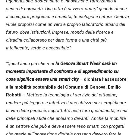
rigenerazione, sostenibilità e innovazione, rafforzando il
senso di comunità. Una città è davvero ‘smart’ quando riesce
a coniugare progresso e umanità, tecnologia e natura. Genova
vuole proporsi come un vero e proprio laboratorio urbano del
futuro, dove istituzioni, imprese, mondo della ricerca e
cittadini collaborano per dare forma a una città più
intelligente, verde e accessibile”.
“Quest’anno più che mai
la Genova Smart Week sarà un
momento importante di confronto e di apprendimento su
cosa significa essere una smart city
–
dichiara l’assessore
alla mobilità sostenibile del Comune di Genova, Emilio
Robotti
-.
Mettere la tecnologia al servizio del cittadino,
rendere più leggero e intuitivo il suo utilizzo per semplificare
la vita delle persone, soprattutto nella loro quotidianità, è una
delle principali sfide che abbiamo davanti. Anche la mobilità
è un settore che può e deve essere reso smart, con progetti
che grazie all’innovazione digitale possano davvero fare la