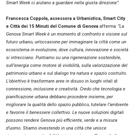
Smart Week ci aiutano a guardare nella giusta direzione”.
Francesca Coppola, assessora a Urbanistica, Smart City
e Città dei 15 Minuti del Comune di Genova
afferma:
“La
Genova Smart Week è un momento di confronto e visione sul
futuro urbano, un’occasione per immaginare la città come un
ecosistema in evoluzione, dove cultura, innovazione e società
si intrecciano. Puntiamo su una rigenerazione sostenibile,
sull’energia come motore di vivibilità, sulla valorizzazione del
patrimonio urbano e sul dialogo tra natura e spazio costruito.
L’obiettivo è trasformare aree in disuso in luoghi vitali di
connessione, inclusione e creatività. Credo che tecnologia e
pianificazione urbana debbano procedere insieme, per
migliorare la qualità dello spazio pubblico, tutelare l’ambiente
e favorire il benessere collettivo. Le nuove soluzioni digitali
possono rendere Genova più efficiente, verde e a misura
d’uomo. Stiamo investendo in una città che unisce