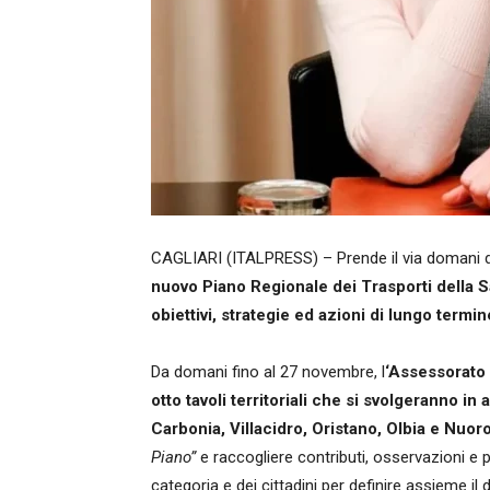
CAGLIARI (ITALPRESS) – Prende il via domani 
nuovo Piano Regionale dei Trasporti della 
obiettivi, strategie ed azioni di lungo termine
Da domani fino al 27 novembre, l
‘Assessorato 
otto tavoli territoriali che si svolgeranno in a
Carbonia, Villacidro, Oristano, Olbia e Nuor
Piano”
e raccogliere contributi, osservazioni e pr
categoria e dei cittadini per definire assieme il