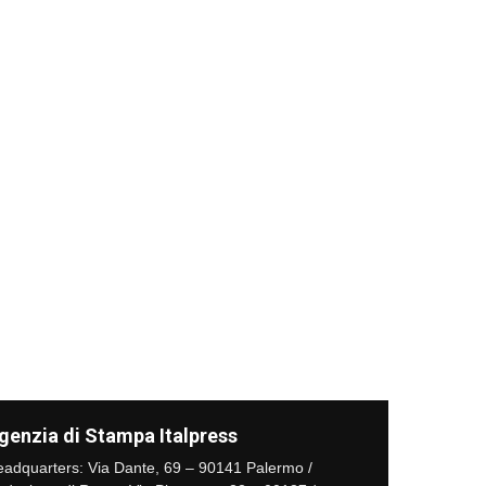
genzia di Stampa Italpress
adquarters: Via Dante, 69 – 90141 Palermo /