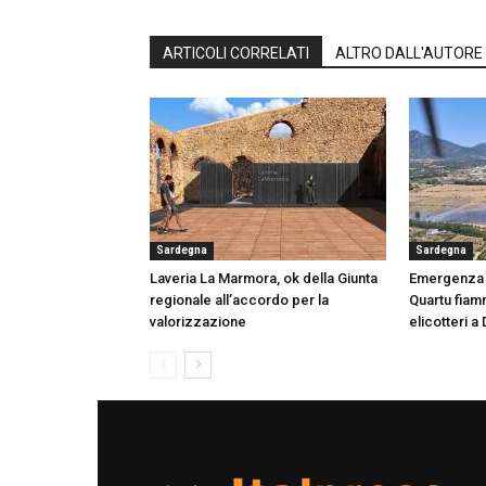
ARTICOLI CORRELATI
ALTRO DALL'AUTORE
Sardegna
Sardegna
Laveria La Marmora, ok della Giunta
Emergenza i
regionale all’accordo per la
Quartu fiamm
valorizzazione
elicotteri a