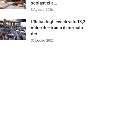
scolastici a...
3 Agosto 2026
L’Italia degli eventi vale 13,2
miliardi e traina il mercato
dei...
30 Luglio 2026