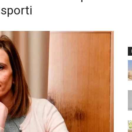
asporti