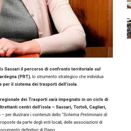
da
Sassari il percorso di confronto territoriale sul
Sardegna (PRT)
, lo strumento strategico che individua
 per il sistema dei trasporti dell’isola
.
regionale dei Trasporti sarà impegnato in un ciclo di
ltrettanti centri dell’isola – Sassari, Tortolì, Cagliari,
o
– per illustrare i contenuti dello “
Schema Preliminare di
oposte da parte degli enti locali, delle associazioni di
 documento definitivo di Piano.