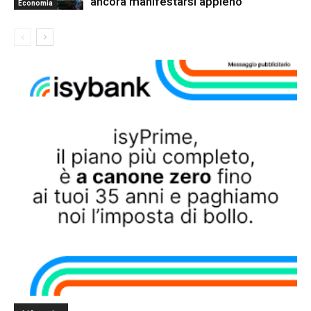
ancora manifestarsi appieno”
Economia