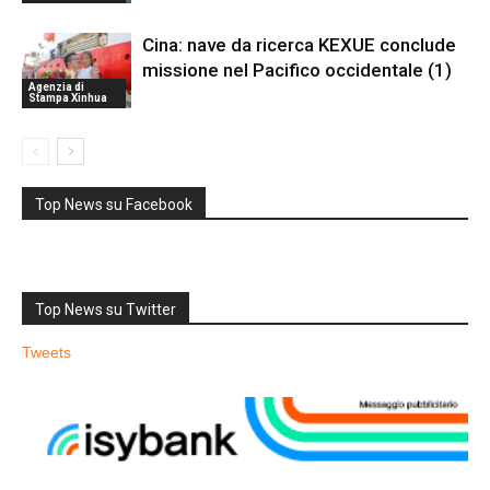
Cina: nave da ricerca KEXUE conclude
missione nel Pacifico occidentale (1)
Agenzia di
Stampa Xinhua
Top News su Facebook
Top News su Twitter
Tweets