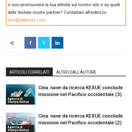
o vuoi promuovere la tua attività sul nostro sito e su quelli
delle testate nostre partner? Contattaci all'indirizzo
info@italpress.com
ARTICOLI CORRELATI
ALTRO DALL'AUTORE
Cina: nave da ricerca KEXUE conclude
missione nel Pacifico occidentale (3)
Agenzia di
Stampa Xinhua
Cina: nave da ricerca KEXUE conclude
missione nel Pacifico occidentale (2)
Agenzia di
Stampa Xinhua