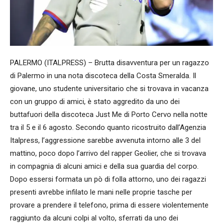
PALERMO (ITALPRESS) – Brutta disavventura per un ragazzo
di Palermo in una nota discoteca della Costa Smeralda. Il
giovane, uno studente universitario che si trovava in vacanza
con un gruppo di amici, è stato aggredito da uno dei
buttafuori della discoteca Just Me di Porto Cervo nella notte
tra il 5 e il 6 agosto. Secondo quanto ricostruito dall’Agenzia
Italpress, l’aggressione sarebbe avvenuta intorno alle 3 del
mattino, poco dopo l’arrivo del rapper Geolier, che si trovava
in compagnia di alcuni amici e della sua guardia del corpo.
Dopo essersi formata un pò di folla attorno, uno dei ragazzi
presenti avrebbe infilato le mani nelle proprie tasche per
provare a prendere il telefono, prima di essere violentemente
raggiunto da alcuni colpi al volto, sferrati da uno dei