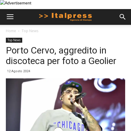
Home
Top News
Top News
Porto Cervo, aggredito in
discoteca per foto a Geolier
12 Agosto 2024