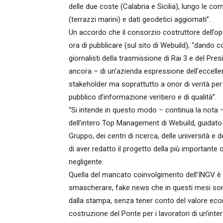
delle due coste (Calabria e Sicilia), lungo le co
(terrazzi marini) e dati geodetici aggiornati”.
Un accordo che il consorzio costruttore dell’ope
ora di pubblicare (sul sito di Webuild), “dand
giornalisti della trasmissione di Rai 3 e del Presid
ancora – di un’azienda espressione dell’eccelle
stakeholder ma soprattutto a onor di verità per tu
pubblico d’informazione veritiero e di qualità”.
“Si intende in questo modo – continua la nota – 
dell’intero Top Management di Webuild, guidato dal
Gruppo, dei centri di ricerca, delle università e 
di aver redatto il progetto della più importante
negligente.
Quella del mancato coinvolgimento dell’INGV è l
smascherare, fake news che in questi mesi sono 
dalla stampa, senza tener conto del valore ec
costruzione del Ponte per i lavoratori di un’intera