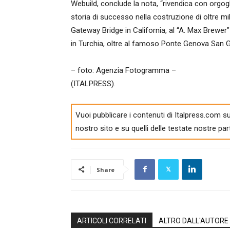
Webuild, conclude la nota, “rivendica con orgogl
storia di successo nella costruzione di oltre mil
Gateway Bridge in California, al “A. Max Brewer”
in Turchia, oltre al famoso Ponte Genova San Gi
– foto: Agenzia Fotogramma –
(ITALPRESS).
Vuoi pubblicare i contenuti di Italpress.com su
nostro sito e su quelli delle testate nostre par
Share
ARTICOLI CORRELATI
ALTRO DALL'AUTORE