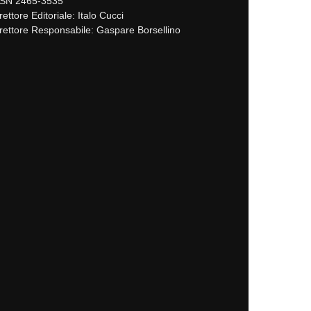
SSN 2465-3535
rettore Editoriale: Italo Cucci
rettore Responsabile: Gaspare Borsellino