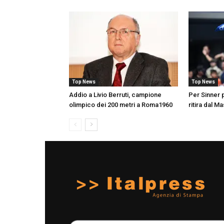
Top News
Top News
Addio a Livio Berruti, campione
Per Sinner p
olimpico dei 200 metri a Roma1960
ritira dal M