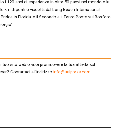
io i 120 anni di esperienza in oltre 50 paesi nel mondo e la
le km di ponti e viadotti, dal Long Beach International
 Bridge in Florida, e il Secondo e il Terzo Ponte sul Bosforo
orgio”.
l tuo sito web o vuoi promuovere la tua attività sul
tner? Contattaci all'indirizzo
info@italpress.com