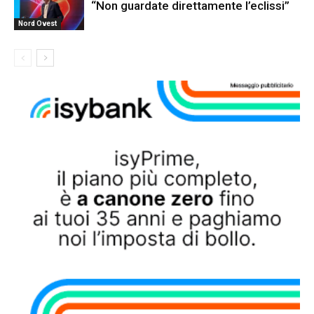
“Non guardate direttamente l’eclissi”
Nord Ovest