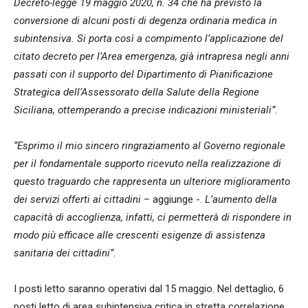
Decreto-legge 19 maggio 2020, n. 34 che ha previsto la
conversione di alcuni posti di degenza ordinaria medica in
subintensiva. Si porta così a compimento l’applicazione del
citato decreto per l’Area emergenza, già intrapresa negli anni
passati con il supporto del Dipartimento di Pianificazione
Strategica dell’Assessorato della Salute della Regione
Siciliana, ottemperando a precise indicazioni ministeriali”.
“Esprimo il mio sincero ringraziamento al Governo regionale
per il fondamentale supporto ricevuto nella realizzazione di
questo traguardo che rappresenta un ulteriore miglioramento
dei servizi offerti ai cittadini
– aggiunge -.
L’aumento della
capacità di accoglienza, infatti, ci permetterà di rispondere in
modo più efficace alle crescenti esigenze di assistenza
sanitaria dei cittadini”.
I posti letto saranno operativi dal 15 maggio. Nel dettaglio, 6
posti letto di area subintensiva critica in stretta correlazione