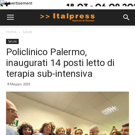
Home
Salute
Salute
Policlinico Palermo,
inaugurati 14 posti letto di
terapia sub-intensiva
8 Maggio 2025