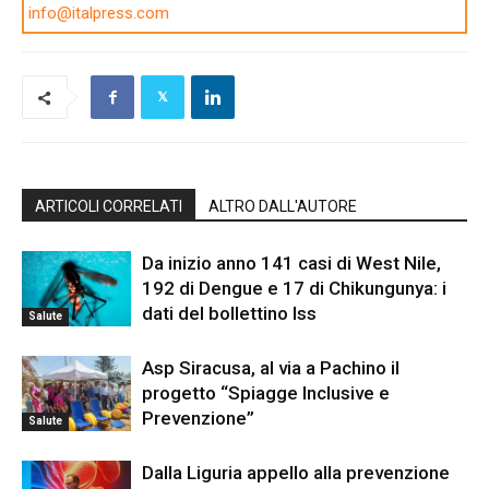
info@italpress.com
ARTICOLI CORRELATI
ALTRO DALL'AUTORE
Da inizio anno 141 casi di West Nile,
192 di Dengue e 17 di Chikungunya: i
dati del bollettino Iss
Salute
Asp Siracusa, al via a Pachino il
progetto “Spiagge Inclusive e
Prevenzione”
Salute
Dalla Liguria appello alla prevenzione