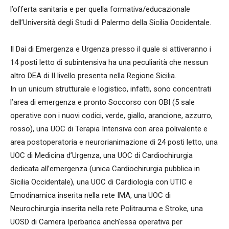
l’offerta sanitaria e per quella formativa/educazionale
dell’Università degli Studi di Palermo della Sicilia Occidentale.
Il Dai di Emergenza e Urgenza presso il quale si attiveranno i
14 posti letto di subintensiva ha una peculiarità che nessun
altro DEA di II livello presenta nella Regione Sicilia.
In un unicum strutturale e logistico, infatti, sono concentrati
l’area di emergenza e pronto Soccorso con OBI (5 sale
operative con i nuovi codici, verde, giallo, arancione, azzurro,
rosso), una UOC di Terapia Intensiva con area polivalente e
area postoperatoria e neurorianimazione di 24 posti letto, una
UOC di Medicina d’Urgenza, una UOC di Cardiochirurgia
dedicata all’emergenza (unica Cardiochirurgia pubblica in
Sicilia Occidentale), una UOC di Cardiologia con UTIC e
Emodinamica inserita nella rete IMA, una UOC di
Neurochirurgia inserita nella rete Politrauma e Stroke, una
UOSD di Camera Iperbarica anch’essa operativa per