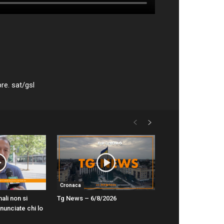
re. sat/gsl
Cronaca
ali non si
Tg News – 6/8/2026
unciate chi lo