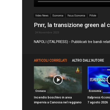
Video News
Economia
Focus Economia
Pillole
Pnrr, la transizione green al 
24 Novembre 2023
NAPOLI (ITALPRESS) - Pubblicati tre bandi relati
ARTICOLI CORRELATI
ALTRO DALL'AUTORE
Cronaca
Economia
Incendio boschivo in area
Italpress €con
impervia a Canossa nel reggiano
7 agosto 2026