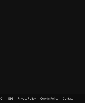
001
ESG
Privacy Policy
Cookie Policy
Contatti