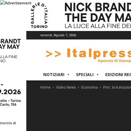
venerdì, Agosto 7, 2026
Italpress
NOTIZIARI
SPECIALI
EDIZIONI RE
Home
Video News
Economia
Pnrr, la transizi