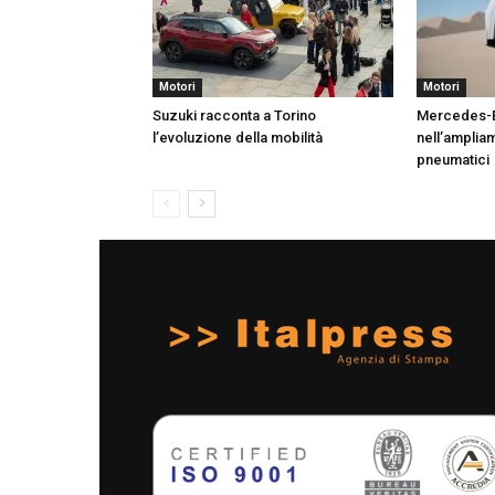
Motori
Motori
Suzuki racconta a Torino
Mercedes-Be
l’evoluzione della mobilità
nell’ampliam
pneumatici