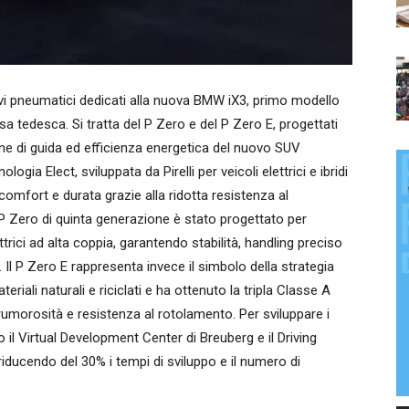
vi pneumatici dedicati alla nuova BMW iX3, primo modello
sa tedesca. Si tratta del P Zero e del P Zero E, progettati
one di guida ed efficienza energetica del nuovo SUV
ogia Elect, sviluppata da Pirelli per veicoli elettrici e ibridi
 comfort e durata grazie alla ridotta resistenza al
 P Zero di quinta generazione è stato progettato per
trici ad alta coppia, garantendo stabilità, handling preciso
à. Il P Zero E rappresenta invece il simbolo della strategia
teriali naturali e riciclati e ha ottenuto la tripla Classe A
rumorosità e resistenza al rotolamento. Per sviluppare i
ato il Virtual Development Center di Breuberg e il Driving
ucendo del 30% i tempi di sviluppo e il numero di