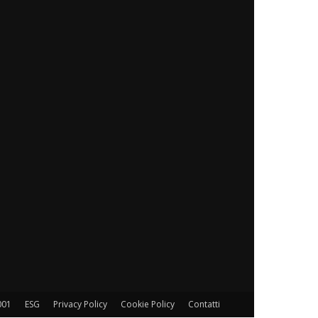
001
ESG
Privacy Policy
Cookie Policy
Contatti