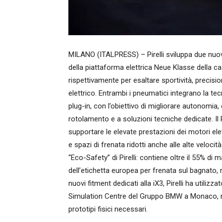
MILANO (ITALPRESS) – Pirelli sviluppa due nuo
della piattaforma elettrica Neue Klasse della ca
rispettivamente per esaltare sportività, precisi
elettrico. Entrambi i pneumatici integrano la tecnol
plug-in, con l’obiettivo di migliorare autonomia,
rotolamento e a soluzioni tecniche dedicate. Il
supportare le elevate prestazioni dei motori elet
e spazi di frenata ridotti anche alle alte velocit
“Eco-Safety” di Pirelli: contiene oltre il 55% di ma
dell’etichetta europea per frenata sul bagnato, 
nuovi fitment dedicati alla iX3, Pirelli ha utilizz
Simulation Centre del Gruppo BMW a Monaco, rid
prototipi fisici necessari.