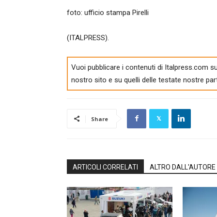
foto: ufficio stampa Pirelli
(ITALPRESS).
Vuoi pubblicare i contenuti di Italpress.com su
nostro sito e su quelli delle testate nostre par
Share
ARTICOLI CORRELATI
ALTRO DALL'AUTORE