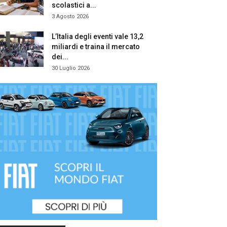
scolastici a...
3 Agosto 2026
L’Italia degli eventi vale 13,2
miliardi e traina il mercato
dei...
30 Luglio 2026