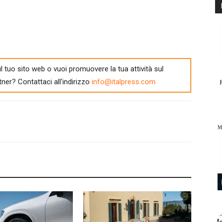
l tuo sito web o vuoi promuovere la tua attività sul
tner? Contattaci all'indirizzo
info@italpress.com