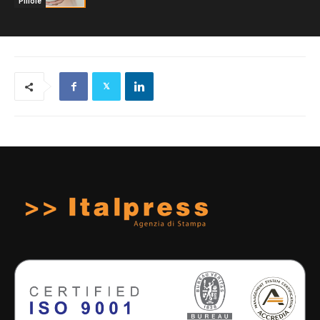
Pillole