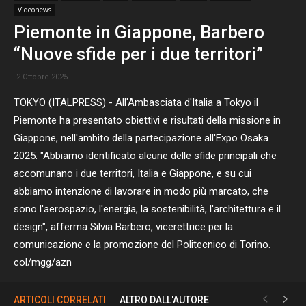
Videonews
Piemonte in Giappone, Barbero
“Nuove sfide per i due territori”
2 Ottobre 2025
TOKYO (ITALPRESS) - All'Ambasciata d'Italia a Tokyo il
Piemonte ha presentato obiettivi e risultati della missione in
Giappone, nell'ambito della partecipazione all'Expo Osaka
2025. "Abbiamo identificato alcune delle sfide principali che
accomunano i due territori, Italia e Giappone, e su cui
abbiamo intenzione di lavorare in modo più marcato, che
sono l'aerospazio, l'energia, la sostenibilità, l'architettura e il
design", afferma Silvia Barbero, vicerettrice per la
comunicazione e la promozione del Politecnico di Torino.
col/mgg/azn
ARTICOLI CORRELATI
ALTRO DALL'AUTORE