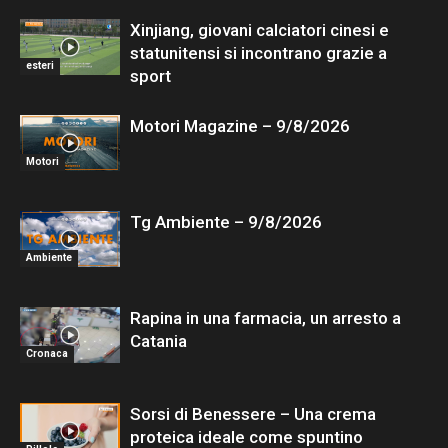
Xinjiang, giovani calciatori cinesi e
statunitensi si incontrano grazie a
esteri
sport
Motori Magazine – 9/8/2026
Motori
Tg Ambiente – 9/8/2026
Ambiente
Rapina in una farmacia, un arresto a
Catania
Cronaca
Sorsi di Benessere – Una crema
proteica ideale come spuntino