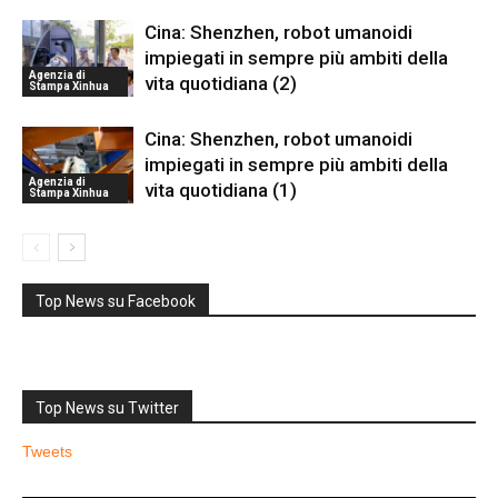
Cina: Shenzhen, robot umanoidi
impiegati in sempre più ambiti della
Agenzia di
vita quotidiana (2)
Stampa Xinhua
Cina: Shenzhen, robot umanoidi
impiegati in sempre più ambiti della
Agenzia di
vita quotidiana (1)
Stampa Xinhua
Top News su Facebook
Top News su Twitter
Tweets