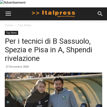
Home
Top News
Top News
Per i tecnici di B Sassuolo,
Spezia e Pisa in A, Shpendi
rivelazione
27 Dicembre 2024