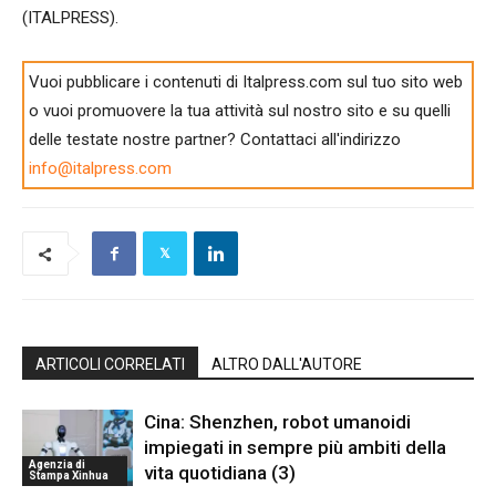
(ITALPRESS).
Vuoi pubblicare i contenuti di Italpress.com sul tuo sito web
o vuoi promuovere la tua attività sul nostro sito e su quelli
delle testate nostre partner? Contattaci all'indirizzo
info@italpress.com
ARTICOLI CORRELATI
ALTRO DALL'AUTORE
Cina: Shenzhen, robot umanoidi
impiegati in sempre più ambiti della
Agenzia di
vita quotidiana (3)
Stampa Xinhua