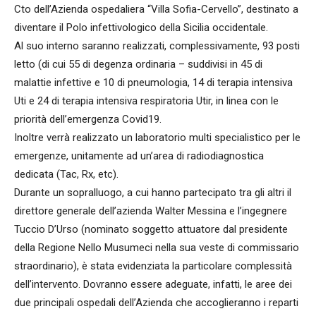
Cto dell’Azienda ospedaliera “Villa Sofia-Cervello”, destinato a
diventare il Polo infettivologico della Sicilia occidentale.
Al suo interno saranno realizzati, complessivamente, 93 posti
letto (di cui 55 di degenza ordinaria – suddivisi in 45 di
malattie infettive e 10 di pneumologia, 14 di terapia intensiva
Uti e 24 di terapia intensiva respiratoria Utir, in linea con le
priorità dell’emergenza Covid19.
Inoltre verrà realizzato un laboratorio multi specialistico per le
emergenze, unitamente ad un’area di radiodiagnostica
dedicata (Tac, Rx, etc).
Durante un sopralluogo, a cui hanno partecipato tra gli altri il
direttore generale dell’azienda Walter Messina e l’ingegnere
Tuccio D’Urso (nominato soggetto attuatore dal presidente
della Regione Nello Musumeci nella sua veste di commissario
straordinario), è stata evidenziata la particolare complessità
dell’intervento. Dovranno essere adeguate, infatti, le aree dei
due principali ospedali dell’Azienda che accoglieranno i reparti