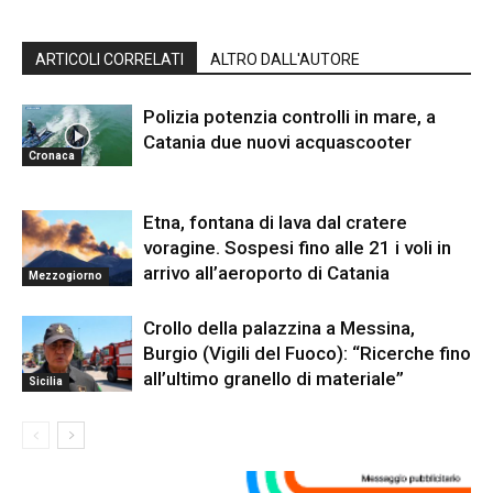
ARTICOLI CORRELATI
ALTRO DALL'AUTORE
Polizia potenzia controlli in mare, a
Catania due nuovi acquascooter
Cronaca
Etna, fontana di lava dal cratere
voragine. Sospesi fino alle 21 i voli in
arrivo all’aeroporto di Catania
Mezzogiorno
Crollo della palazzina a Messina,
Burgio (Vigili del Fuoco): “Ricerche fino
all’ultimo granello di materiale”
Sicilia