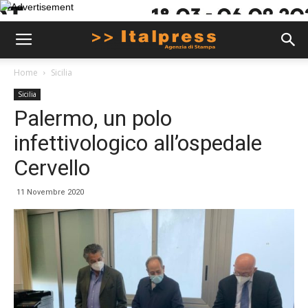
Home
Sicilia
Sicilia
Palermo, un polo
infettivologico all’ospedale
Cervello
11 Novembre 2020