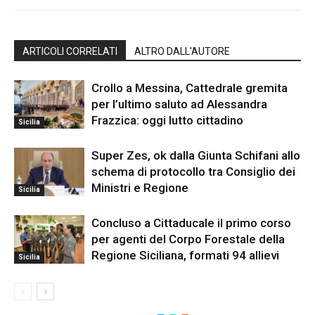
ARTICOLI CORRELATI
ALTRO DALL'AUTORE
Crollo a Messina, Cattedrale gremita
per l’ultimo saluto ad Alessandra
Frazzica: oggi lutto cittadino
Sicilia
Super Zes, ok dalla Giunta Schifani allo
schema di protocollo tra Consiglio dei
Ministri e Regione
Sicilia
Concluso a Cittaducale il primo corso
per agenti del Corpo Forestale della
Regione Siciliana, formati 94 allievi
Sicilia