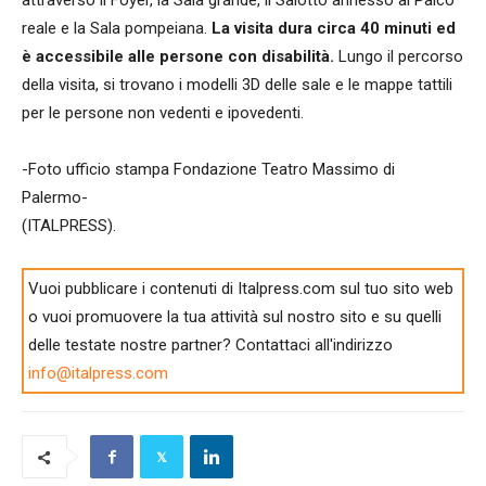
attraverso il Foyer, la Sala grande, il Salotto annesso al Palco
reale e la Sala pompeiana.
La visita dura circa 40 minuti ed
è accessibile alle persone con disabilità.
Lungo il percorso
della visita, si trovano i modelli 3D delle sale e le mappe tattili
per le persone non vedenti e ipovedenti.
-Foto ufficio stampa Fondazione Teatro Massimo di
Palermo-
(ITALPRESS).
Vuoi pubblicare i contenuti di Italpress.com sul tuo sito web
o vuoi promuovere la tua attività sul nostro sito e su quelli
delle testate nostre partner? Contattaci all'indirizzo
info@italpress.com