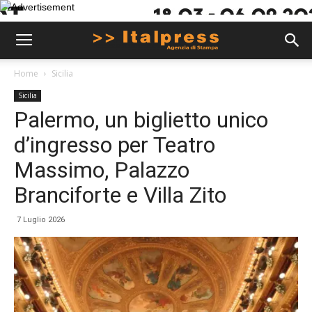
Home
Sicilia
Sicilia
Palermo, un biglietto unico
d’ingresso per Teatro
Massimo, Palazzo
Branciforte e Villa Zito
7 Luglio 2026