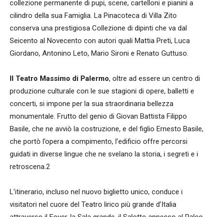
collezione permanente di pupi, scene, cartelloni e pianini a
cilindro della sua Famiglia. La Pinacoteca di Villa Zito
conserva una prestigiosa Collezione di dipinti che va dal
Seicento al Novecento con autori quali Mattia Preti, Luca
Giordano, Antonino Leto, Mario Sironi e Renato Guttuso.
Il Teatro Massimo di Palermo
, oltre ad essere un centro di
produzione culturale con le sue stagioni di opere, balletti e
concerti, si impone per la sua straordinaria bellezza
monumentale. Frutto del genio di Giovan Battista Filippo
Basile, che ne avviò la costruzione, e del figlio Ernesto Basile,
che portò l’opera a compimento, l’edificio offre percorsi
guidati in diverse lingue che ne svelano la storia, i segreti e i
retroscena.2
L’itinerario, incluso nel nuovo biglietto unico, conduce i
visitatori nel cuore del Teatro lirico più grande d’Italia