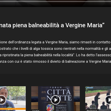
inata piena balneabilità a Vergine Maria”
ne dell'ordinanza legata a Vergine Maria, siamo rimasti in contatto
ato che i livelli di alga tossica sono rientrati nella normalità e gli 
pristinata la piena balneabilità nella località". Lo ha detto l'assesso
inanza con cui è stato rimosso il divieto di balneazione a Vergine Mari