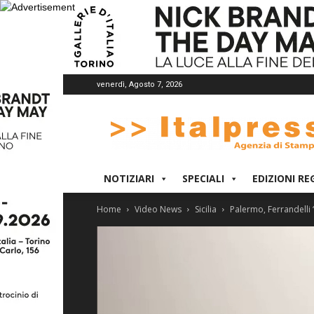
venerdì, Agosto 7, 2026
Italpress
NOTIZIARI
SPECIALI
EDIZIONI RE
Home
Video News
Sicilia
Palermo, Ferrandelli 