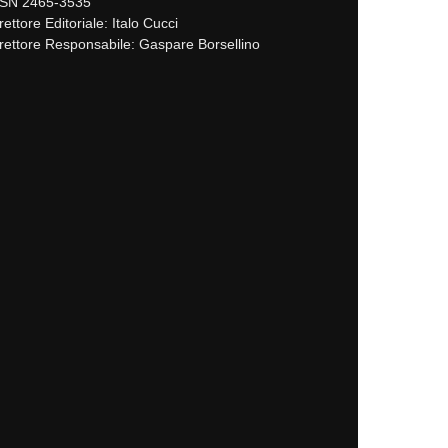
SSN 2465-3535
rettore Editoriale: Italo Cucci
rettore Responsabile: Gaspare Borsellino