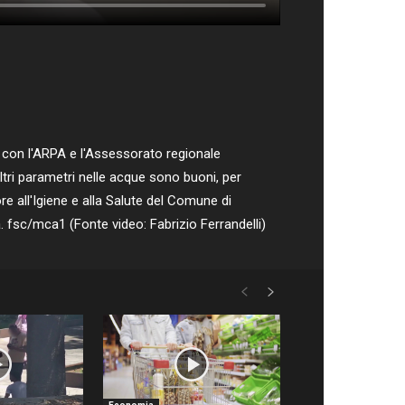
 con l'ARPA e l'Assessorato regionale
altri parametri nelle acque sono buoni, per
re all'Igiene e alla Salute del Comune di
a. fsc/mca1 (Fonte video: Fabrizio Ferrandelli)