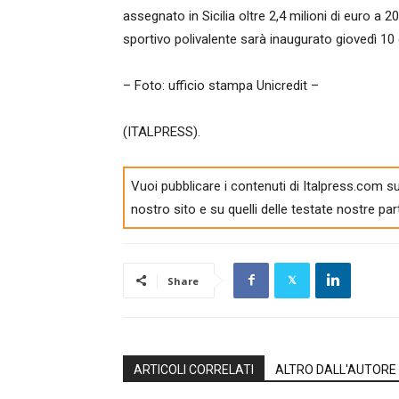
assegnato in Sicilia oltre 2,4 milioni di euro a 2
sportivo polivalente sarà inaugurato giovedì 10 
– Foto: ufficio stampa Unicredit –
(ITALPRESS).
Vuoi pubblicare i contenuti di Italpress.com su
nostro sito e su quelli delle testate nostre par
Share
ARTICOLI CORRELATI
ALTRO DALL'AUTORE