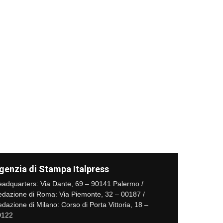
genzia di Stampa Italpress
adquarters: Via Dante, 69 – 90141 Palermo /
dazione di Roma: Via Piemonte, 32 – 00187 /
dazione di Milano: Corso di Porta Vittoria, 18 –
0122