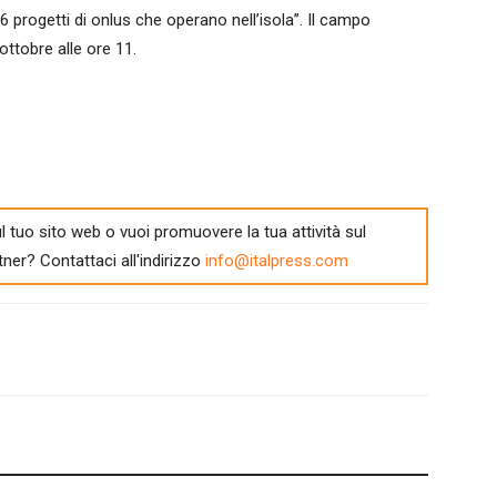
06 progetti di onlus che operano nell’isola”. Il campo
ottobre alle ore 11.
l tuo sito web o vuoi promuovere la tua attività sul
tner? Contattaci all'indirizzo
info@italpress.com