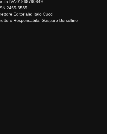
rtita IVA 01868790849
SSN 2465-3535
rettore Editoriale: Italo Cucci
rettore Responsabile: Gaspare Borsellino