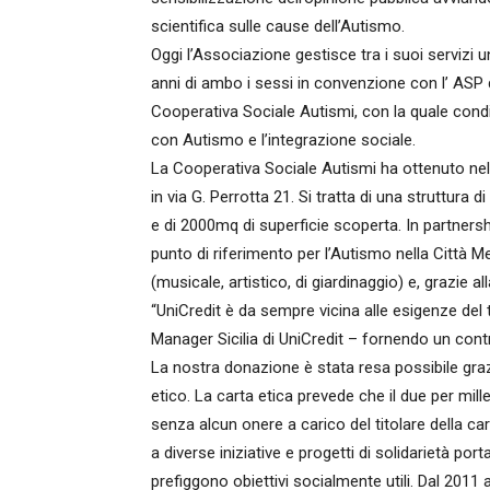
scientifica sulle cause dell’Autismo.
Oggi l’Associazione gestisce tra i suoi servizi 
anni di ambo i sessi in convenzione con l’ ASP
Cooperativa Sociale Autismi, con la quale condivi
con Autismo e l’integrazione sociale.
La Cooperativa Sociale Autismi ha ottenuto ne
in via G. Perrotta 21. Si tratta di una struttura 
e di 2000mq di superficie scoperta. In partners
punto di riferimento per l’Autismo nella Città Me
(musicale, artistico, di giardinaggio) e, grazie a
“UniCredit è da sempre vicina alle esigenze del 
Manager Sicilia di UniCredit – fornendo un cont
La nostra donazione è stata resa possibile graz
etico. La carta etica prevede che il due per mill
senza alcun onere a carico del titolare della ca
a diverse iniziative e progetti di solidarietà po
prefiggono obiettivi socialmente utili. Dal 2011 