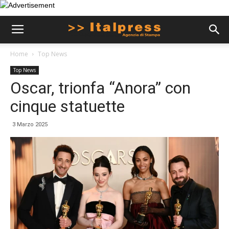
Home
Top News
Top News
Oscar, trionfa “Anora” con
cinque statuette
3 Marzo 2025