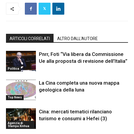
ARTICOLI CORRELATI
ALTRO DALL'AUTORE
Pnrr, Foti “Via libera da Commissione
Ue alla proposta di revisione dell’Italia”
Politica
La Cina completa una nuova mappa
geologica della luna
Top News
Cina: mercati tematici rilanciano
turismo e consumi a Hefei (3)
Agenzia di
Stampa Xinhua