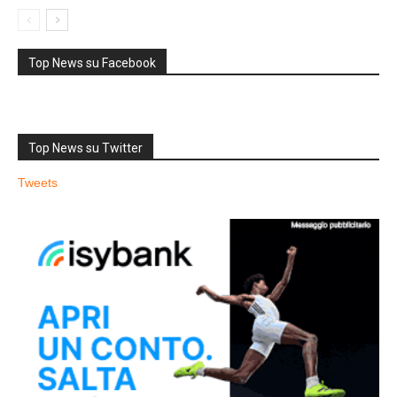
Top News su Facebook
Top News su Twitter
Tweets