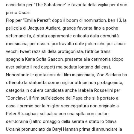
candidata per “The Substance” e favorita della vigilia per il suo
primo Oscar.
Flop per “Emilia Perez”: dopo il boom di nomination, ben 13, la
pellicola di Jacques Audiard, grande favorita fino a poche
settimane fa, è stata aspramente criticata dalla comunità
messicana, per essere poi travolta dalle polemiche per alcuni
vecchi tweet razzisti della protagonista, l’attrice trans
spagnola Karla Sofia Gascon, presente alla cerimonia (dopo
aver saltato il red carpet) ma seduta lontano dal cast.
Nonostante le quotazioni del film in picchiata, Zoe Saldana ha
ottenuto la statuetta come miglior attrice non protagonista,
categoria in cui era candidata anche Isabella Rossellini per
“Conclave”, il film sull’elezione del Papa che si è portato a
casa il premio per la miglior sceneggiatura non originale a
Peter Straughan, sul palco con una spilla con i colori
dell’Ucraina (l’altro omaggio della serata è stato lo ‘Slava
Ukrainè pronunciato da Daryl Hannah prima di annunciare la