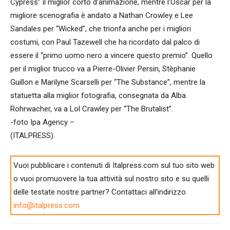
Cypress” il miglior corto d’animazione, mentre l’Oscar per la
migliore scenografia è andato a Nathan Crowley e Lee
Sandales per “Wicked”, che trionfa anche per i migliori
costumi, con Paul Tazewell che ha ricordato dal palco di
essere il “primo uomo nero a vincere questo premio”. Quello
per il miglior trucco va a Pierre-Olivier Persin, Stèphanie
Guillon e Marilyne Scarselli per “The Substance”, mentre la
statuetta alla miglior fotografia, consegnata da Alba
Rohrwacher, va a Lol Crawley per “The Brutalist”.
-foto Ipa Agency –
(ITALPRESS).
Vuoi pubblicare i contenuti di Italpress.com sul tuo sito web
o vuoi promuovere la tua attività sul nostro sito e su quelli
delle testate nostre partner? Contattaci all'indirizzo
info@italpress.com