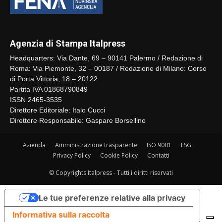
Agenzia di Stampa Italpress
Headquarters: Via Dante, 69 – 90141 Palermo / Redazione di
Roma: Via Piemonte, 32 – 00187 / Redazione di Milano: Corso
di Porta Vittoria, 18 – 20122
Partita IVA 01868790849
ISSN 2465-3535
Direttore Editoriale: Italo Cucci
Direttore Responsabile: Gaspare Borsellino
Azienda
Amministrazione trasparente
ISO 9001
ESG
Privacy Policy
Cookie Policy
Contatti
© Copyrights Italpress - Tutti i diritti riservati
Le tue preferenze relative alla privacy
Informativa sulla raccolta