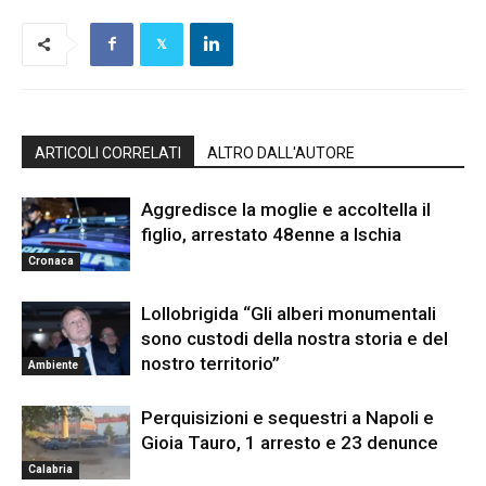
ARTICOLI CORRELATI
ALTRO DALL'AUTORE
Aggredisce la moglie e accoltella il
figlio, arrestato 48enne a Ischia
Cronaca
Lollobrigida “Gli alberi monumentali
sono custodi della nostra storia e del
nostro territorio”
Ambiente
Perquisizioni e sequestri a Napoli e
Gioia Tauro, 1 arresto e 23 denunce
Calabria