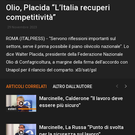
Olio, Placida “L’Italia recuperi
competitività”
29 Novembre 2023
ROMA (ITALPRESS) - "Servono riflessioni importanti sul
settore, serve il prima possibile il piano olivicolo nazionale". Lo
dice Walter Placida, presidente della Federazione Nazionale
Olio di Confagricoltura, a margine della firma dell'accordo con
Unapol per il rilancio del comparto. xl3/sat/gsl
ARTICOLI CORRELATI
ALTRO DALL'AUTORE
Marcinelle, Calderone “Il lavoro deve
essere più sicuro”
esteri
Marcinelle, La Russa “Punto di svolta
per la sicurezza sul lavoro”