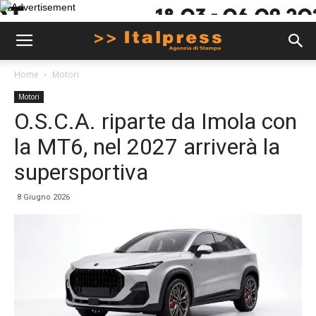
Home
Motori
Motori
O.S.C.A. riparte da Imola con
la MT6, nel 2027 arriverà la
supersportiva
8 Giugno 2026