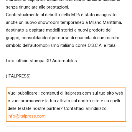
senza rinunciare alle prestazioni.
Contestualmente al debutto della MT6 è stato inaugurato
anche un nuovo showroom temporaneo a Milano Marittima,
destinato a ospitare modelli storici e nuovi prodotti del
gruppo, consolidando il percorso di rinascita di due marchi
simbolo dell’automobilismo italiano come O.S.C.A. e Itala.
foto: ufficio stampa DR Automobiles
(ITALPRESS).
Vuoi pubblicare i contenuti di Italpress.com sul tuo sito web
o vuoi promuovere la tua attività sul nostro sito e su quelli
delle testate nostre partner? Contattaci all'indirizzo
info@italpress.com