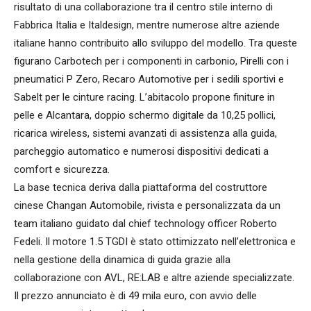
risultato di una collaborazione tra il centro stile interno di
Fabbrica Italia e Italdesign, mentre numerose altre aziende
italiane hanno contribuito allo sviluppo del modello. Tra queste
figurano Carbotech per i componenti in carbonio, Pirelli con i
pneumatici P Zero, Recaro Automotive per i sedili sportivi e
Sabelt per le cinture racing. L’abitacolo propone finiture in
pelle e Alcantara, doppio schermo digitale da 10,25 pollici,
ricarica wireless, sistemi avanzati di assistenza alla guida,
parcheggio automatico e numerosi dispositivi dedicati a
comfort e sicurezza.
La base tecnica deriva dalla piattaforma del costruttore
cinese Changan Automobile, rivista e personalizzata da un
team italiano guidato dal chief technology officer Roberto
Fedeli. Il motore 1.5 TGDI è stato ottimizzato nell’elettronica e
nella gestione della dinamica di guida grazie alla
collaborazione con AVL, RE:LAB e altre aziende specializzate.
Il prezzo annunciato è di 49 mila euro, con avvio delle