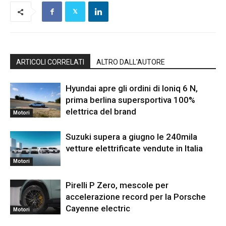
ARTICOLI CORRELATI
ALTRO DALL'AUTORE
Hyundai apre gli ordini di Ioniq 6 N,
prima berlina supersportiva 100%
elettrica del brand
Motori
Suzuki supera a giugno le 240mila
vetture elettrificate vendute in Italia
Motori
Pirelli P Zero, mescole per
accelerazione record per la Porsche
Cayenne electric
Motori