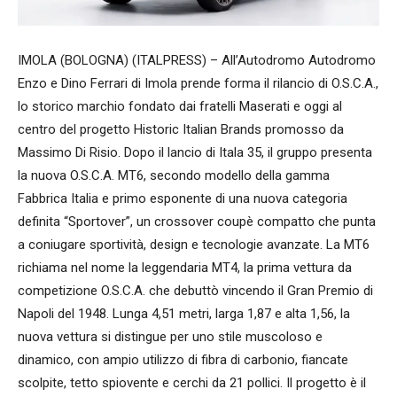
IMOLA (BOLOGNA) (ITALPRESS) – All’Autodromo Autodromo
Enzo e Dino Ferrari di Imola prende forma il rilancio di O.S.C.A.,
lo storico marchio fondato dai fratelli Maserati e oggi al
centro del progetto Historic Italian Brands promosso da
Massimo Di Risio. Dopo il lancio di Itala 35, il gruppo presenta
la nuova O.S.C.A. MT6, secondo modello della gamma
Fabbrica Italia e primo esponente di una nuova categoria
definita “Sportover”, un crossover coupè compatto che punta
a coniugare sportività, design e tecnologie avanzate. La MT6
richiama nel nome la leggendaria MT4, la prima vettura da
competizione O.S.C.A. che debuttò vincendo il Gran Premio di
Napoli del 1948. Lunga 4,51 metri, larga 1,87 e alta 1,56, la
nuova vettura si distingue per uno stile muscoloso e
dinamico, con ampio utilizzo di fibra di carbonio, fiancate
scolpite, tetto spiovente e cerchi da 21 pollici. Il progetto è il