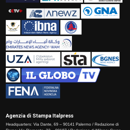
Agenzia di Stampa Italpress
Headquarters: Via Dante, 69 – 90141 Palermo / Redazione di