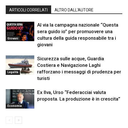
ARTICOLI CORRELATI
ALTRO DALL'AUTORE
Al via la campagna nazionale “Questa
sera guido io” per promuovere una
cultura della guida responsabile tra i
Giovani
giovani
Sicurezza sulle acque, Guardia
Costiera e Navigazione Laghi
rafforzano i messaggi di prudenza per
Legalità
turisti
Ex Ilva, Urso “Federacciai valuta
proposta. La produzione è in crescita”
Economia