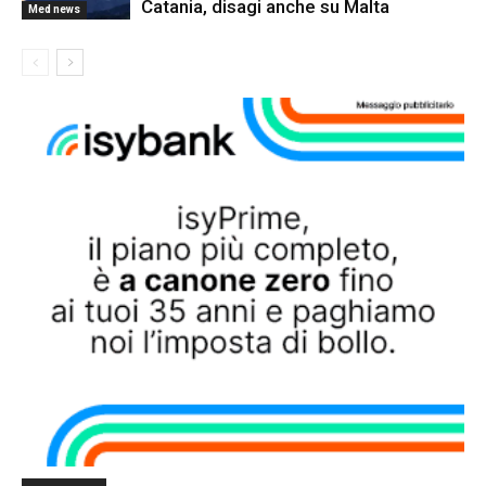
Catania, disagi anche su Malta
Med news