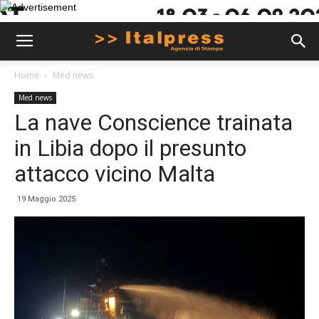
Home
Med news
Med news
La nave Conscience trainata
in Libia dopo il presunto
attacco vicino Malta
19 Maggio 2025