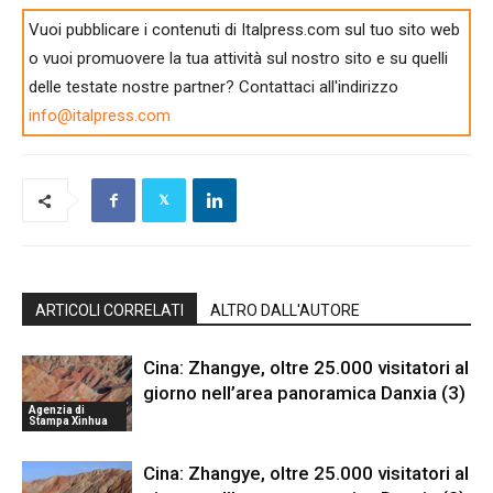
Vuoi pubblicare i contenuti di Italpress.com sul tuo sito web
o vuoi promuovere la tua attività sul nostro sito e su quelli
delle testate nostre partner? Contattaci all'indirizzo
info@italpress.com
ARTICOLI CORRELATI
ALTRO DALL'AUTORE
Cina: Zhangye, oltre 25.000 visitatori al
giorno nell’area panoramica Danxia (3)
Agenzia di
Stampa Xinhua
Cina: Zhangye, oltre 25.000 visitatori al