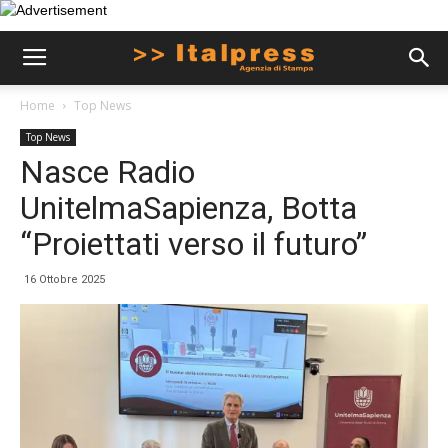
Home
Top News
Top News
Nasce Radio
UnitelmaSapienza, Botta
“Proiettati verso il futuro”
16 Ottobre 2025