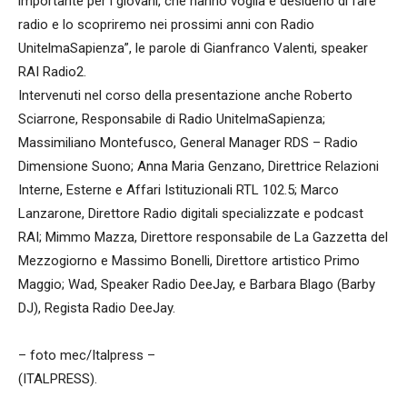
importante per i giovani, che hanno voglia e desiderio di fare
radio e lo scopriremo nei prossimi anni con Radio
UnitelmaSapienza”, le parole di Gianfranco Valenti, speaker
RAI Radio2.
Intervenuti nel corso della presentazione anche Roberto
Sciarrone, Responsabile di Radio UnitelmaSapienza;
Massimiliano Montefusco, General Manager RDS – Radio
Dimensione Suono; Anna Maria Genzano, Direttrice Relazioni
Interne, Esterne e Affari Istituzionali RTL 102.5; Marco
Lanzarone, Direttore Radio digitali specializzate e podcast
RAI; Mimmo Mazza, Direttore responsabile de La Gazzetta del
Mezzogiorno e Massimo Bonelli, Direttore artistico Primo
Maggio; Wad, Speaker Radio DeeJay, e Barbara Blago (Barby
DJ), Regista Radio DeeJay.
– foto mec/Italpress –
(ITALPRESS).