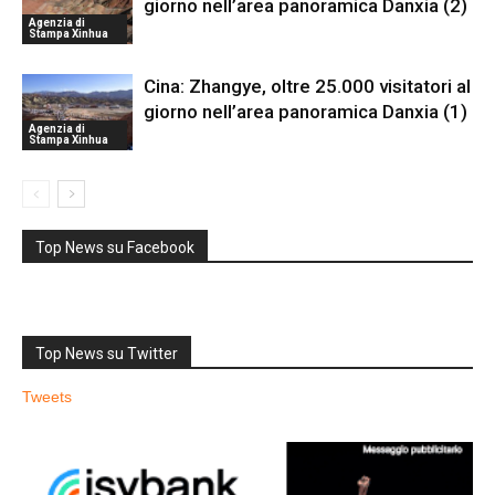
giorno nell’area panoramica Danxia (2)
Agenzia di
Stampa Xinhua
Cina: Zhangye, oltre 25.000 visitatori al
giorno nell’area panoramica Danxia (1)
Agenzia di
Stampa Xinhua
Top News su Facebook
Top News su Twitter
Tweets