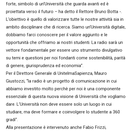
forte, simbolo di un’Università che guarda avanti ed è
proiettata verso il futuro – ha detto il Rettore Bruno Botta -.
L’obiettivo è quello di valorizzare tutte le nostre attività sia in
ambito disciplinare che di ricerca. Siamo un’Università digitale,
dobbiamo farci conoscere per il valore aggiunto e le
opportunità che offriamo ai nostri studenti. La radio sarà un
vettore fondamentale per essere uno strumento divulgativo
su temi e questioni per noi fondanti come sostenibilità, parità
di genere, giurisprudenza ed economia”.
Per il Direttore Generale di UnitelmaSapienza, Mauro
Giustozzi, “la radio è un progetto di comunicazione in cui
abbiamo investito molto perchè per noi è una componente
essenziale di questa nuova visione di Università che vogliamo
dare. L’Università non deve essere solo un luogo in cui
studiare, ma deve formare e coinvolgere lo studente a 360
gradi”.
Alla presentazione è intervenuto anche Fabio Frizzi,