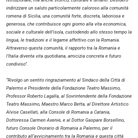
istituzionale, ma anche storico, culturale e umano. Desidero
indirizzare un saluto particolarmente caloroso alla comunità
romena di Sicilia, una comunità forte, discreta, laboriosa e
generosa, che contribuisce ogni giorno alla vita economica,
sociale e culturale dell’isola, custodendo allo stesso tempo la
lingua, le tradizioni e il legame affettivo con la Romania.
Attraverso questa comunità, il rapporto tra la Romania e
l’Italia diventa vita quotidiana, amicizia concreta e futuro
condiviso”.
“Rivolgo un sentito ringraziamento al Sindaco della Città di
Palermo e Presidente della Fondazione Teatro Massimo,
Professor Roberto Lagalla, al Sovrintendente della Fondazione
Teatro Massimo, Maestro Marco Betta, al Direttore Artistico
Alvise Casellati, alla Console di Romania a Catania,
Dottoressa Carmen Axenie, e al Dottor Gaspare Borsellino,
futuro Console Onorario di Romania a Palermo, per il
contributo all’avvicinamento tra la Romania e questa città