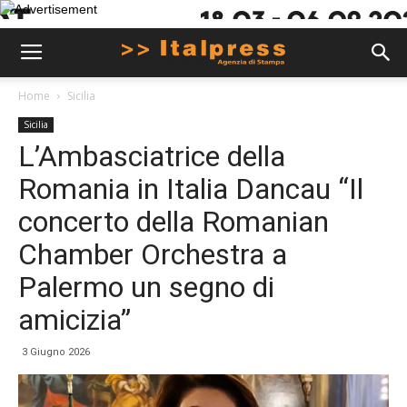
Home
Sicilia
Sicilia
L’Ambasciatrice della
Romania in Italia Dancau “Il
concerto della Romanian
Chamber Orchestra a
Palermo un segno di
amicizia”
3 Giugno 2026