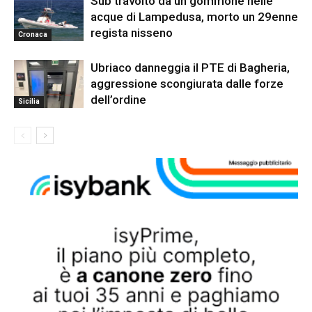
Sub travolto da un gommone nelle
acque di Lampedusa, morto un 29enne
regista nisseno
Cronaca
Ubriaco danneggia il PTE di Bagheria,
aggressione scongiurata dalle forze
dell’ordine
Sicilia