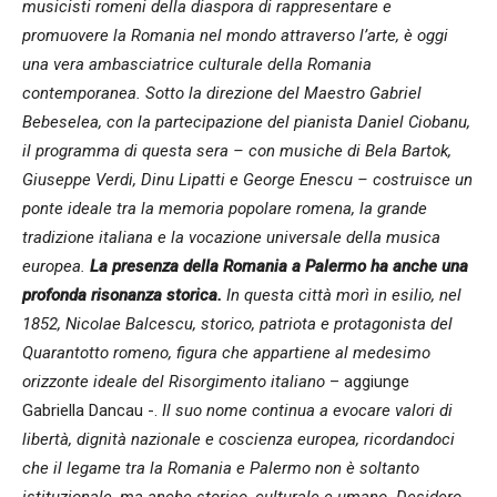
musicisti romeni della diaspora di rappresentare e
promuovere la Romania nel mondo attraverso l’arte, è oggi
una vera ambasciatrice culturale della Romania
contemporanea. Sotto la direzione del Maestro Gabriel
Bebeselea, con la partecipazione del pianista Daniel Ciobanu,
il programma di questa sera – con musiche di Bela Bartok,
Giuseppe Verdi, Dinu Lipatti e George Enescu – costruisce un
ponte ideale tra la memoria popolare romena, la grande
tradizione italiana e la vocazione universale della musica
europea.
La presenza della Romania a Palermo ha anche una
profonda risonanza storica.
In questa città morì in esilio, nel
1852, Nicolae Balcescu, storico, patriota e protagonista del
Quarantotto romeno, figura che appartiene al medesimo
orizzonte ideale del Risorgimento italiano
– aggiunge
Gabriella Dancau -.
Il suo nome continua a evocare valori di
libertà, dignità nazionale e coscienza europea, ricordandoci
che il legame tra la Romania e Palermo non è soltanto