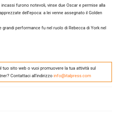
ui incassi furono notevoli, vinse due Oscar e permise alla
ù apprezzate dell’epoca: a lei venne assegnato il Golden
tre grandi performance fu nel ruolo di Rebecca di York nel
l tuo sito web o vuoi promuovere la tua attività sul
tner? Contattaci all'indirizzo
info@italpress.com