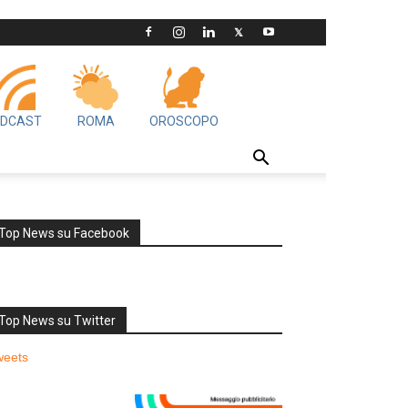
DCAST
ROMA
OROSCOPO
Top News su Facebook
Top News su Twitter
weets