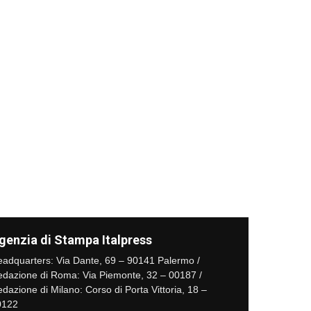
genzia di Stampa Italpress
adquarters: Via Dante, 69 – 90141 Palermo /
dazione di Roma: Via Piemonte, 32 – 00187 /
dazione di Milano: Corso di Porta Vittoria, 18 –
0122