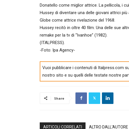
Donatello come miglior attrice. La pellicola, i c
Hussey di diventare una delle giovani attrici pi
Globe come attrice rivelazione del 1968.
Hussey recitò in oltre 40 film. Una delle sue al
remake per la tv di “Ivanhoe” (1982).
(ITALPRESS).
-Foto: Ipa Agency-
Vuoi pubblicare i contenuti di Italpress.com su
nostro sito e su quelli delle testate nostre par
Share
ARTICOLI CORRELATI
ALTRO DALL'AUTORE