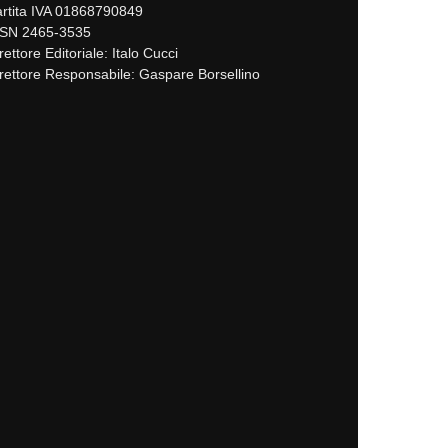
rtita IVA 01868790849
SSN 2465-3535
rettore Editoriale: Italo Cucci
rettore Responsabile: Gaspare Borsellino