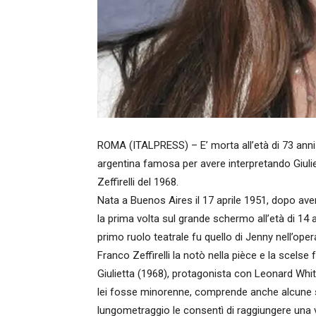
ROMA (ITALPRESS) – E’ morta all’età di 73 anni 
argentina famosa per avere interpretando Giulie
Zeffirelli del 1968.
Nata a Buenos Aires il 17 aprile 1951, dopo av
la prima volta sul grande schermo all’età di 14 
primo ruolo teatrale fu quello di Jenny nell’o
Franco Zeffirelli la notò nella pièce e la scelse f
Giulietta (1968), protagonista con Leonard Whit
lei fosse minorenne, comprende anche alcune s
lungometraggio le consentì di raggiungere una v