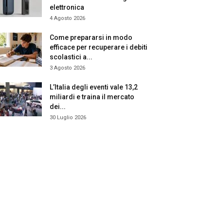
elettronica
4 Agosto 2026
Come prepararsi in modo
efficace per recuperare i debiti
scolastici a...
3 Agosto 2026
L’Italia degli eventi vale 13,2
miliardi e traina il mercato
dei...
30 Luglio 2026