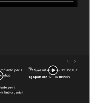
TG Sport
Tg Sport ore 17 – 8/10/2019
anto per il
rifiuti organici