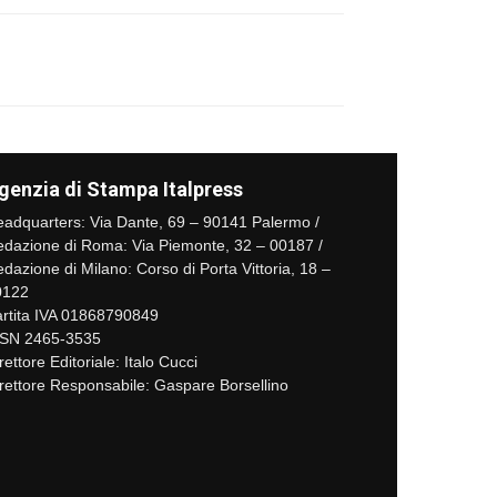
genzia di Stampa Italpress
adquarters: Via Dante, 69 – 90141 Palermo /
dazione di Roma: Via Piemonte, 32 – 00187 /
dazione di Milano: Corso di Porta Vittoria, 18 –
0122
rtita IVA 01868790849
SSN 2465-3535
rettore Editoriale: Italo Cucci
rettore Responsabile: Gaspare Borsellino