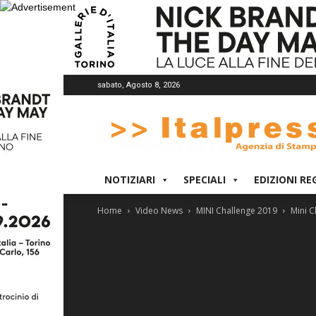
sabato, Agosto 8, 2026
Italpress
NOTIZIARI
SPECIALI
EDIZIONI RE
Home
Video News
MINI Challenge 2019
Mini C