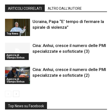
ARTICOLI CORRELATI
ALTRO DALL'AUTORE
Ucraina, Papa “E’ tempo di fermare la
spirale di violenza”
Top News
Cina: Anhui, cresce il numero delle PMI
specializzate e sofisticate (3)
Agenzia di
Stampa Xinhua
Cina: Anhui, cresce il numero delle PMI
specializzate e sofisticate (2)
Agenzia di
Stampa Xinhua
Top News su Facebook