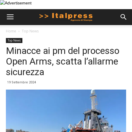
Home
Top News
Top News
Minacce ai pm del processo
Open Arms, scatta l’allarme
sicurezza
19 Settembre 2024