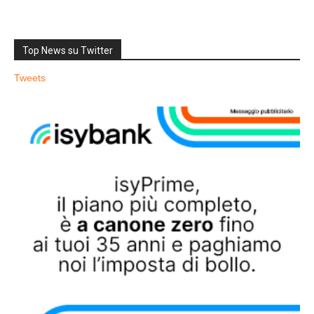
Top News su Twitter
Tweets