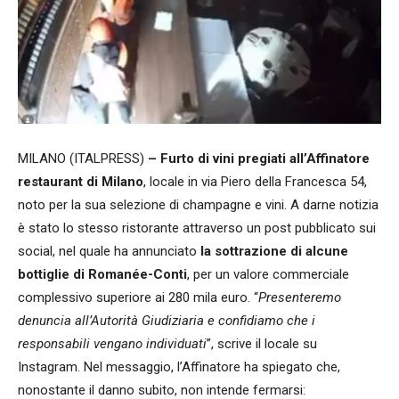
MILANO (ITALPRESS)
– Furto di vini pregiati all’Affinatore
restaurant di Milano
, locale in via Piero della Francesca 54,
noto per la sua selezione di champagne e vini. A darne notizia
è stato lo stesso ristorante attraverso un post pubblicato sui
social, nel quale ha annunciato
la sottrazione di alcune
bottiglie di Romanée-Conti
, per un valore commerciale
complessivo superiore ai 280 mila euro. “
Presenteremo
denuncia all’Autorità Giudiziaria e confidiamo che i
responsabili vengano individuati
”, scrive il locale su
Instagram. Nel messaggio, l’Affinatore ha spiegato che,
nonostante il danno subito, non intende fermarsi: