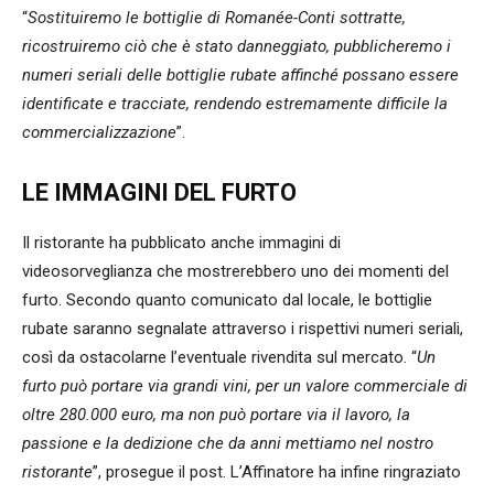
“
Sostituiremo le bottiglie di Romanée-Conti sottratte,
ricostruiremo ciò che è stato danneggiato, pubblicheremo i
numeri seriali delle bottiglie rubate affinché possano essere
identificate e tracciate, rendendo estremamente difficile la
commercializzazione
”.
LE IMMAGINI DEL FURTO
Il ristorante ha pubblicato anche immagini di
videosorveglianza che mostrerebbero uno dei momenti del
furto. Secondo quanto comunicato dal locale, le bottiglie
rubate saranno segnalate attraverso i rispettivi numeri seriali,
così da ostacolarne l’eventuale rivendita sul mercato. “
Un
furto può portare via grandi vini, per un valore commerciale di
oltre 280.000 euro, ma non può portare via il lavoro, la
passione e la dedizione che da anni mettiamo nel nostro
ristorante
”, prosegue il post. L’Affinatore ha infine ringraziato