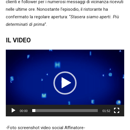
clienti e follower per i numerosi messaggi di vicinanza ricevuti
nelle ultime ore. Nonostante l’episodio, il ristorante ha
confermato la regolare apertura: “
Stasera siamo aperti. Più
determinati di prima
”.
IL VIDEO
Video
Player
00:00
01:52
-Foto screenshot video social Affinatore-