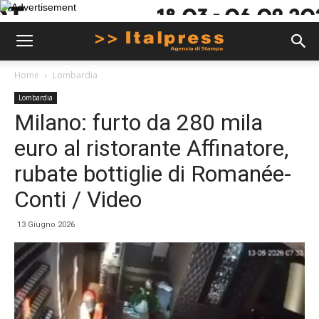
Home
Lombardia
Lombardia
Milano: furto da 280 mila
euro al ristorante Affinatore,
rubate bottiglie di Romanée-
Conti / Video
13 Giugno 2026