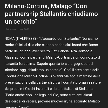
Milano-Cortina, Malagò “Con
partnership Stellantis chiudiamo
un cerchio”
10 Novembre 2025
ROMA (ITALPRESS) - “L’accordo con Stellantis? Noi siamo
molto felici, al di là che ci sono anche altri brand che fanno
parte del gruppo, aver scelto Fiat, Lancia, Alfa Romeo e
Maserati. come partner di Milano-Cortina dà un connotato di
italianità fortissima. Sapete quanto io sia orgoglioso del
tricolore, oggi chiudiamo un cerchio”. Così il presidente della
Fondazione Milano-Cortina, Giovanni Malagò a margine della
presentazione della partnership tra il comitato organizzatore
dei prossimi Giochi Invernali e i brand italiani di Stellantis.
"Parlo anche con i colleghi del Cio, sono tutti entusiasti,
desiderosi di vedere, provare muoversi", ha aggiunto Malagò.
mec/gm/mca2