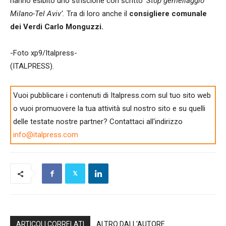
hanno esibito uno striscione con scritto
‘Stop gemellaggio
Milano-Tel Aviv’.
Tra di loro anche il
consigliere comunale
dei Verdi Carlo Monguzzi.
-Foto xp9/Italpress-
(ITALPRESS).
Vuoi pubblicare i contenuti di Italpress.com sul tuo sito web
o vuoi promuovere la tua attività sul nostro sito e su quelli
delle testate nostre partner? Contattaci all'indirizzo
info@italpress.com
ARTICOLI CORRELATI
ALTRO DALL'AUTORE