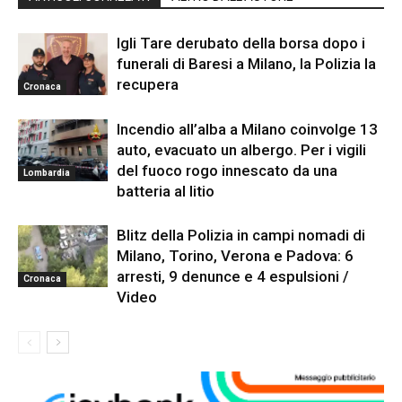
Igli Tare derubato della borsa dopo i
funerali di Baresi a Milano, la Polizia la
recupera
Cronaca
Incendio all’alba a Milano coinvolge 13
auto, evacuato un albergo. Per i vigili
del fuoco rogo innescato da una
Lombardia
batteria al litio
Blitz della Polizia in campi nomadi di
Milano, Torino, Verona e Padova: 6
arresti, 9 denunce e 4 espulsioni /
Cronaca
Video