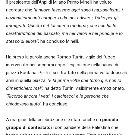
Il presidente dell’Anpi di Milano Primo Minelli ha voluto
ricordare che “
il nuovo fascismo oggi sono i nazionalismi, i
nazionalismi anti-europei, l’odio per i diversi, l’odio per gli
immigrati. Questo è il fascismo moderno, che non ha le
caratteristiche del passato, ma nei valori e nei principi è lo
stesso di allora”,
ha concluso Minelli.
Ha preso la parola anche Romeo Turrin, vigile del fuoco
intervenuto nei soccorsi dopo l’esplosione nella banca di
piazza Fontana. Per lui, si è trattato della prima volta dopo 56
anni in quella piazza. “
È la prima volta che torno qui, non lo
dimenticherò mai”,
ha detto Turrin, visibilmente emozionato.
“Ricordo ancora i vetri, i calcinacci e le persone che
chiedevano aiuto”,
ha concluso.
A margine della celebrazione c’è stato anche un
piccolo
gruppo di contestatori
con bandiere della Palestina che