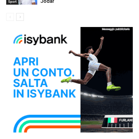
Jodar
Sport