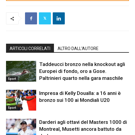
ARTICOLI CORRELATI
ALTRO DALL'AUTORE
Taddeucci bronzo nella knockout agli
Europei di fondo, oro a Gose.
Paltrinieri quarto nella gara maschile
Sport
Impresa di Kelly Doualla: a 16 anni è
bronzo sui 100 ai Mondiali U20
Sport
Darderi agli ottavi del Masters 1000 di
Montreal, Musetti ancora battuto da