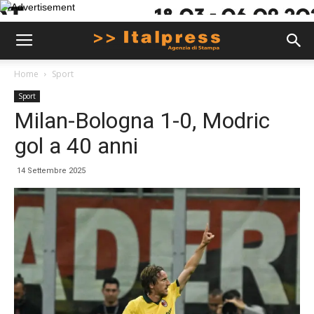
Home
Sport
Sport
Milan-Bologna 1-0, Modric
gol a 40 anni
14 Settembre 2025