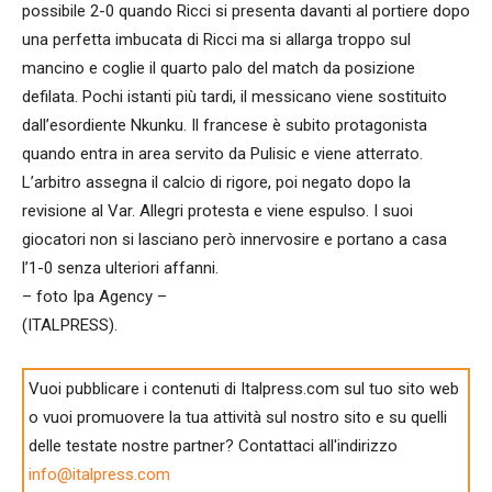
possibile 2-0 quando Ricci si presenta davanti al portiere dopo
una perfetta imbucata di Ricci ma si allarga troppo sul
mancino e coglie il quarto palo del match da posizione
defilata. Pochi istanti più tardi, il messicano viene sostituito
dall’esordiente Nkunku. Il francese è subito protagonista
quando entra in area servito da Pulisic e viene atterrato.
L’arbitro assegna il calcio di rigore, poi negato dopo la
revisione al Var. Allegri protesta e viene espulso. I suoi
giocatori non si lasciano però innervosire e portano a casa
l’1-0 senza ulteriori affanni.
– foto Ipa Agency –
(ITALPRESS).
Vuoi pubblicare i contenuti di Italpress.com sul tuo sito web
o vuoi promuovere la tua attività sul nostro sito e su quelli
delle testate nostre partner? Contattaci all'indirizzo
info@italpress.com