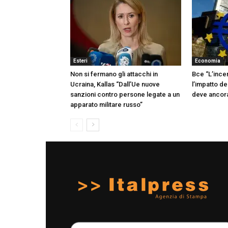
Esteri
Economia
Non si fermano gli attacchi in
Bce “L’ince
Ucraina, Kallas “Dall’Ue nuove
l’impatto d
sanzioni contro persone legate a un
deve ancora
apparato militare russo”