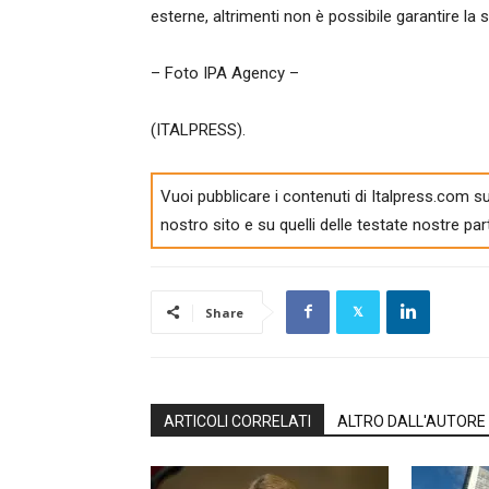
esterne, altrimenti non è possibile garantire la 
– Foto IPA Agency –
(ITALPRESS).
Vuoi pubblicare i contenuti di Italpress.com su
nostro sito e su quelli delle testate nostre par
Share
ARTICOLI CORRELATI
ALTRO DALL'AUTORE