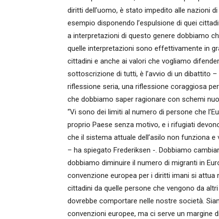
diritti dell’uomo, è stato impedito alle nazioni di
esempio disponendo l’espulsione di quei cittadin
a interpretazioni di questo genere dobbiamo chi
quelle interpretazioni sono effettivamente in g
cittadini e anche ai valori che vogliamo difender
sottoscrizione di tutti, è l’avvio di un dibattito
riflessione seria, una riflessione coraggiosa 
che dobbiamo saper ragionare con schemi nuovi,
“Vi sono dei limiti al numero di persone che l
proprio Paese senza motivo, e i rifugiati devon
che il sistema attuale dell’asilo non funziona e
– ha spiegato Frederiksen -. Dobbiamo cambiar
dobbiamo diminuire il numero di migranti in Eur
convenzione europea per i diritti imani si attua
cittadini da quelle persone che vengono da altr
dovrebbe comportare nelle nostre società. Siamo
convenzioni europee, ma ci serve un margine di