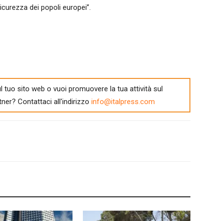
sicurezza dei popoli europei”.
l tuo sito web o vuoi promuovere la tua attività sul
tner? Contattaci all'indirizzo
info@italpress.com