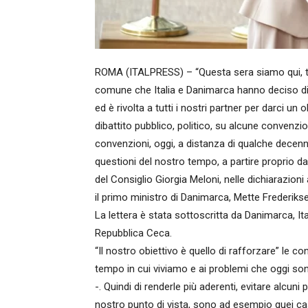
ROMA (ITALPRESS) – “Questa sera siamo qui, tra
comune che Italia e Danimarca hanno deciso di 
ed è rivolta a tutti i nostri partner per darci un
dibattito pubblico, politico, su alcune convenzio
convenzioni, oggi, a distanza di qualche decenn
questioni del nostro tempo, a partire proprio d
del Consiglio Giorgia Meloni, nelle dichiarazion
il primo ministro di Danimarca, Mette Frederiks
La lettera è stata sottoscritta da Danimarca, Ital
Repubblica Ceca.
“Il nostro obiettivo è quello di rafforzare” le co
tempo in cui viviamo e ai problemi che oggi son
-. Quindi di renderle più aderenti, evitare alcuni 
nostro punto di vista, sono ad esempio quei cas