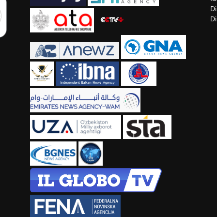
Di
Di