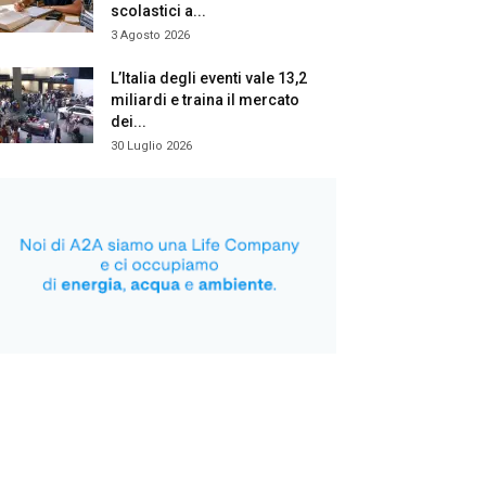
scolastici a...
3 Agosto 2026
L’Italia degli eventi vale 13,2
miliardi e traina il mercato
dei...
30 Luglio 2026