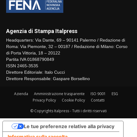
Agenzia di Stampa Italpress
Headquarters: Via Dante, 69 – 90141 Palermo / Redazione di
Roma: Via Piemonte, 32 – 00187 / Redazione di Milano: Corso
di Porta Vittoria, 18 – 20122
Partita IVA 01868790849
ISSN 2465-3535
Direttore Editoriale: Italo Cucci
Direttore Responsabile: Gaspare Borsellino
Azienda
Amministrazione trasparente
ISO 9001
ESG
Privacy Policy
Cookie Policy
Contatti
© Copyrights Italpress - Tutti i diritti riservati
Le tue preferenze relative alla privacy
Informativa sulla raccolta