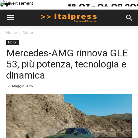
Home
Motori
Motori
Mercedes-AMG rinnova GLE
53, più potenza, tecnologia e
dinamica
29 Maggio 2026