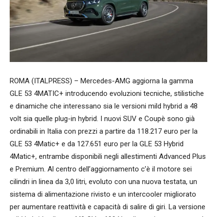
ROMA (ITALPRESS) – Mercedes-AMG aggiorna la gamma
GLE 53 4MATIC+ introducendo evoluzioni tecniche, stilistiche
e dinamiche che interessano sia le versioni mild hybrid a 48
volt sia quelle plug-in hybrid. I nuovi SUV e Coupè sono già
ordinabili in Italia con prezzi a partire da 118.217 euro per la
GLE 53 4Matic+ e da 127.651 euro per la GLE 53 Hybrid
4Matic+, entrambe disponibili negli allestimenti Advanced Plus
e Premium. Al centro dell’aggiornamento c’è il motore sei
cilindri in linea da 3,0 litri, evoluto con una nuova testata, un
sistema di alimentazione rivisto e un intercooler migliorato
per aumentare reattività e capacità di salire di giri. La versione