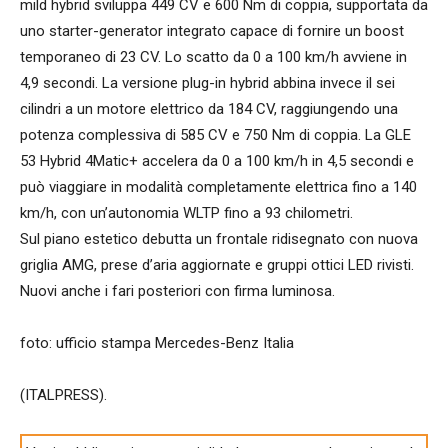
mild hybrid sviluppa 449 CV e 600 Nm di coppia, supportata da
uno starter-generator integrato capace di fornire un boost
temporaneo di 23 CV. Lo scatto da 0 a 100 km/h avviene in
4,9 secondi. La versione plug-in hybrid abbina invece il sei
cilindri a un motore elettrico da 184 CV, raggiungendo una
potenza complessiva di 585 CV e 750 Nm di coppia. La GLE
53 Hybrid 4Matic+ accelera da 0 a 100 km/h in 4,5 secondi e
può viaggiare in modalità completamente elettrica fino a 140
km/h, con un’autonomia WLTP fino a 93 chilometri.
Sul piano estetico debutta un frontale ridisegnato con nuova
griglia AMG, prese d’aria aggiornate e gruppi ottici LED rivisti.
Nuovi anche i fari posteriori con firma luminosa.
foto: ufficio stampa Mercedes-Benz Italia
(ITALPRESS).