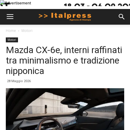
Home
Motori
Motori
Mazda CX-6e, interni raffinati
tra minimalismo e tradizione
nipponica
28 Maggio 2026