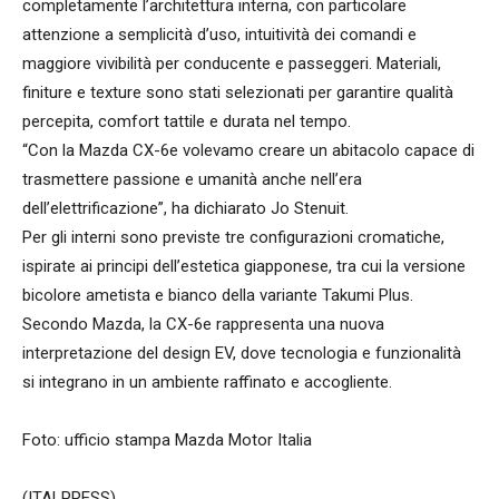
completamente l’architettura interna, con particolare
attenzione a semplicità d’uso, intuitività dei comandi e
maggiore vivibilità per conducente e passeggeri. Materiali,
finiture e texture sono stati selezionati per garantire qualità
percepita, comfort tattile e durata nel tempo.
“Con la Mazda CX-6e volevamo creare un abitacolo capace di
trasmettere passione e umanità anche nell’era
dell’elettrificazione”, ha dichiarato Jo Stenuit.
Per gli interni sono previste tre configurazioni cromatiche,
ispirate ai principi dell’estetica giapponese, tra cui la versione
bicolore ametista e bianco della variante Takumi Plus.
Secondo Mazda, la CX-6e rappresenta una nuova
interpretazione del design EV, dove tecnologia e funzionalità
si integrano in un ambiente raffinato e accogliente.
Foto: ufficio stampa Mazda Motor Italia
(ITALPRESS).